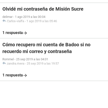
Olvidé mi contraseña de Misión Sucre
delimar
-
1 ago 2019 a las 00:04
Carlos-vialfa
-
1 ago 2019 a las 05:46
1 respuesta
Cómo recupero mi cuenta de Badoo si no
recuerdo mi correo y contraseña
Rommel
-
25 sep 2019 a las 04:01
zandra.rivera
-
25 sep 2019 a las 19:57
1 respuesta