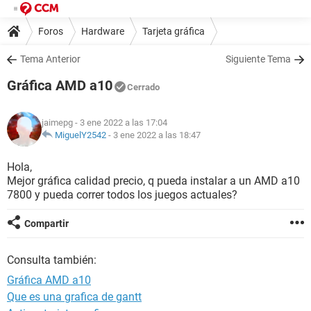
Foros
Hardware
Tarjeta gráfica
Tema Anterior
Siguiente Tema
Gráfica AMD a10
Cerrado
jaimepg
- 3 ene 2022 a las 17:04
MiguelY2542
-
3 ene 2022 a las 18:47
Hola,
Mejor gráfica calidad precio, q pueda instalar a un AMD a10
7800 y pueda correr todos los juegos actuales?
Compartir
Consulta también:
Gráfica AMD a10
Que es una grafica de gantt