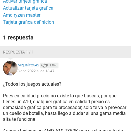
Activar tarjeta grafica
Actualizar tarjeta grafica
Amd ryzen master
Tarjeta grafica definicion
1 respuesta
RESPUESTA 1 / 1
MiguelY2542
1.048
3 ene 2022 a las 18:47
¿Todos los juegos actuales?
Pues en calidad precio no existe lo que buscas, por que
tienes un A10, cualquier grafica en calidad precio es
demasiada grafica para tu procesador, solo te va a provocar
un cuello de botella, hasta llego a dudar si una gama media
alta te funcione
Aunque tuvieras un AMD A10-7850K que es el mas alto de