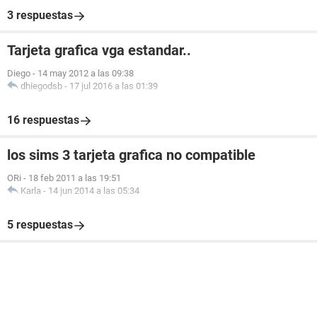
3 respuestas
Tarjeta grafica vga estandar..
Diego
-
14 may 2012 a las 09:38
dhiegodsb
-
17 jul 2016 a las 01:39
16 respuestas
los sims 3 tarjeta grafica no compatible
ORi
-
18 feb 2011 a las 19:51
Karla
-
14 jun 2014 a las 05:34
5 respuestas