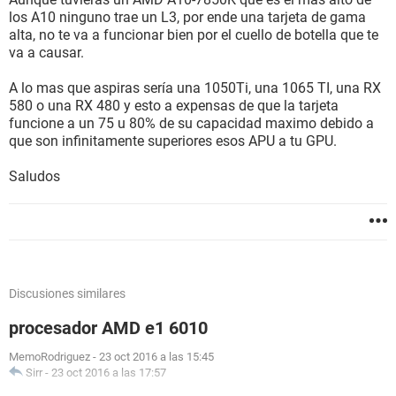
los A10 ninguno trae un L3, por ende una tarjeta de gama
alta, no te va a funcionar bien por el cuello de botella que te
va a causar.
A lo mas que aspiras sería una 1050Ti, una 1065 TI, una RX
580 o una RX 480 y esto a expensas de que la tarjeta
funcione a un 75 u 80% de su capacidad maximo debido a
que son infinitamente superiores esos APU a tu GPU.
Saludos
Discusiones similares
procesador AMD e1 6010
MemoRodriguez
-
23 oct 2016 a las 15:45
Sirr
-
23 oct 2016 a las 17:57