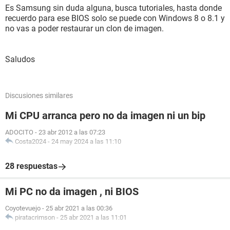
Es Samsung sin duda alguna, busca tutoriales, hasta donde
recuerdo para ese BIOS solo se puede con Windows 8 o 8.1 y
no vas a poder restaurar un clon de imagen.
Saludos
Discusiones similares
Mi CPU arranca pero no da imagen ni un bip
ADOCITO
-
23 abr 2012 a las 07:23
Costa2024
-
24 may 2024 a las 11:10
28 respuestas
Mi PC no da imagen , ni BIOS
Coyotevuejo
-
25 abr 2021 a las 00:36
piratacrimson
-
25 abr 2021 a las 11:01