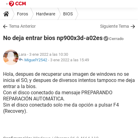
Foros
Hardware
BIOS
Tema Anterior
Siguiente Tema
No deja entrar bios np900x3d-a02es
Cerrado
Lara
- 3 ene 2022 a las 10:30
MiguelY2542
-
3 ene 2022 a las 15:49
Hola, despues de recuperar una imagen de windows no se
inicia el SO, y despues de diversos intentos tampoco me deja
entrar a la bios.
Con el disco conectado da mensaje PREPARANDO
REPARACIÓN AUTOMÁTICA.
Sin el disco conectado solo me da opción a pulsar F4
(Recovery).