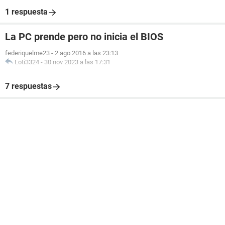
1 respuesta
La PC prende pero no inicia el BIOS
federiquelme23
-
2 ago 2016 a las 23:13
Loti3324
-
30 nov 2023 a las 17:31
7 respuestas