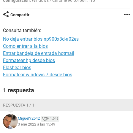
Configuración:
Windows / Chrome 96.0.4664.110
Compartir
Consulta también:
No deja entrar bios np900x3d-a02es
Como entrar a la bios
Entrar bandeja de entrada hotmail
Formatear hp desde bios
Flashear bios
Formatear windows 7 desde bios
1 respuesta
RESPUESTA 1 / 1
MiguelY2542
1.048
3 ene 2022 a las 15:49