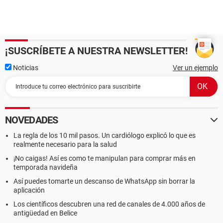
¡SUSCRÍBETE A NUESTRA NEWSLETTER!
Noticias
Ver un ejemplo
NOVEDADES
La regla de los 10 mil pasos. Un cardiólogo explicó lo que es
realmente necesario para la salud
¡No caigas! Así es como te manipulan para comprar más en
temporada navideña
Así puedes tomarte un descanso de WhatsApp sin borrar la
aplicación
Los científicos descubren una red de canales de 4.000 años de
antigüedad en Belice