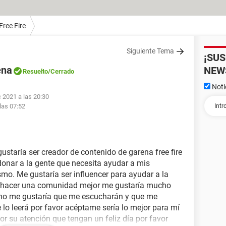
Free Fire
Siguiente Tema
¡SU
ena
NEW
Resuelto
/Cerrado
Noti
c 2021 a las 20:30
las 07:52
taría ser creador de contenido de garena free fire
onar a la gente que necesita ayudar a mis
mo. Me gustaría ser influencer para ayudar a la
 y hacer una comunidad mejor me gustaría mucho
cho me gustaría que me escucharán y que me
 lo leerá por favor acéptame sería lo mejor para mí
or su atención que tengan un feliz día por favor