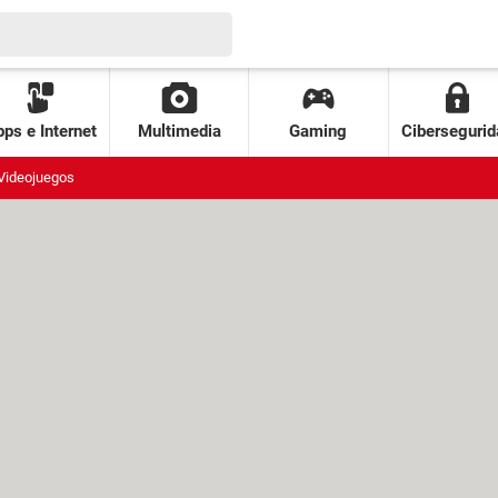
ps e Internet
Multimedia
Gaming
Cibersegurid
Videojuegos