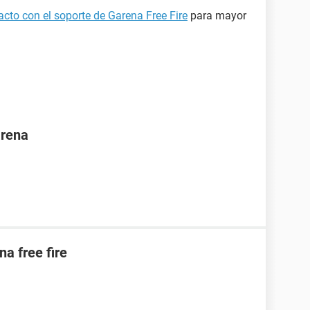
cto con el soporte de Garena Free Fire
para mayor
arena
na free fire