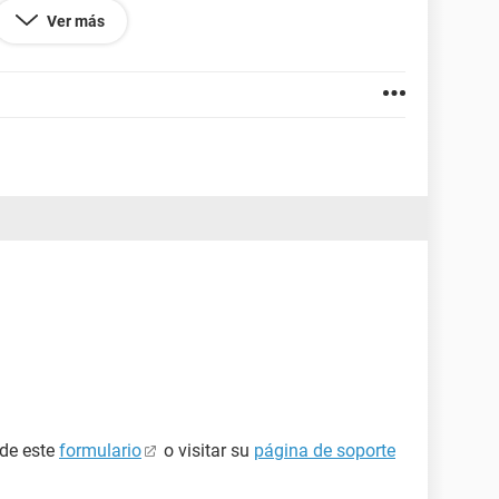
Ver más
664.104
 de este
formulario
o visitar su
página de soporte