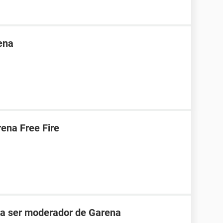
ena
ena Free Fire
ara ser moderador de Garena