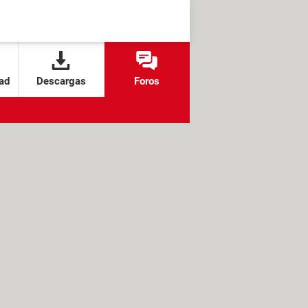
ad
Descargas
Foros