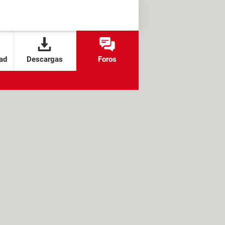
ad
Descargas
Foros