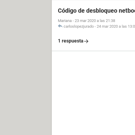
Código de desbloqueo netbo
Mariana
-
23 mar 2020 a las 21:38
carloslopezjurado
-
24 mar 2020 a las 13:
1 respuesta