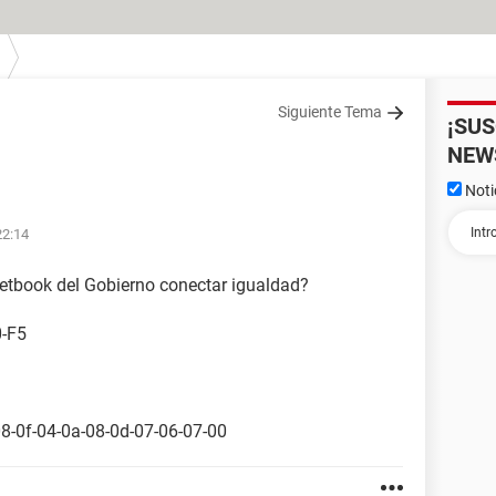
Siguiente Tema
¡SU
NEW
Noti
22:14
etbook del Gobierno conectar igualdad?
0-F5
08-0f-04-0a-08-0d-07-06-07-00