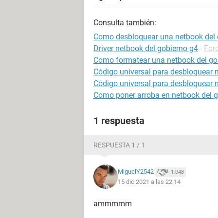
Consulta también:
Como desbloquear una netbook del 
Driver netbook del gobierno g4
-
Foro
Como formatear una netbook del go
Código universal para desbloquear 
Código universal para desbloquear 
Como poner arroba en netbook del 
1 respuesta
RESPUESTA 1 / 1
MiguelY2542
1.048
15 dic 2021 a las 22:14
ammmmm