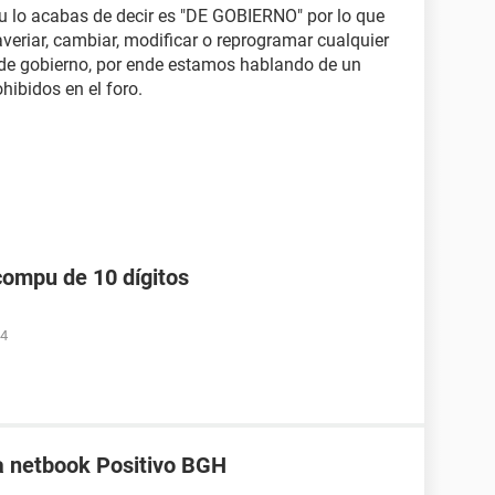
 lo acabas de decir es "DE GOBIERNO" por lo que
veriar, cambiar, modificar o reprogramar cualquier
 de gobierno, por ende estamos hablando de un
ohibidos en el foro.
compu de 10 dígitos
34
a netbook Positivo BGH