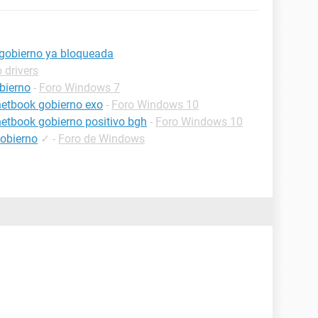
gobierno ya bloqueada
 drivers
bierno
-
Foro Windows 7
netbook gobierno exo
-
Foro Windows 10
netbook gobierno positivo bgh
-
Foro Windows 10
gobierno
✓
-
Foro de Windows