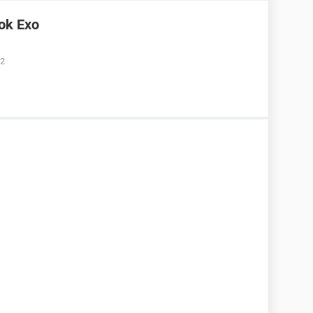
ok Exo
02