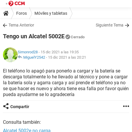
Foros
Móviles y tabletas
Tema Anterior
Siguiente Tema
Tengo un Alcatel 5002E
Cerrado
Simonrod28
- 15 dic 2021 a las 19:35
MiguelY2542
-
15 dic 2021 a las 20:21
El teléfono lo apagó para ponerlo a cargar y la batería se
descarga totalmente lo he llevado al técnico y pone a cargar
la batería sola y agarra carga y así prende el teléfono ya no
se que hacer es nuevo y ahora tiene esa falla por favor quién
pueda ayudarme se lo agradecería
Compartir
Consulta también:
Alcatel 5002e no carga