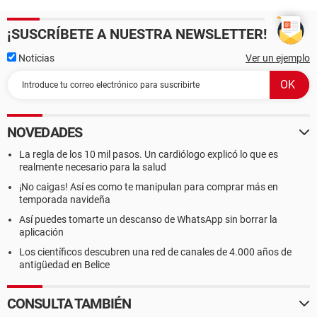
¡SUSCRÍBETE A NUESTRA NEWSLETTER!
Noticias
Ver un ejemplo
NOVEDADES
La regla de los 10 mil pasos. Un cardiólogo explicó lo que es
realmente necesario para la salud
¡No caigas! Así es como te manipulan para comprar más en
temporada navideña
Así puedes tomarte un descanso de WhatsApp sin borrar la
aplicación
Los científicos descubren una red de canales de 4.000 años de
antigüedad en Belice
CONSULTA TAMBIÉN