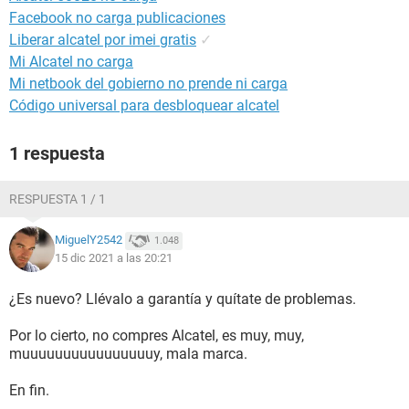
Facebook no carga publicaciones
Liberar alcatel por imei gratis
✓
Mi Alcatel no carga
Mi netbook del gobierno no prende ni carga
Código universal para desbloquear alcatel
1 respuesta
RESPUESTA 1 / 1
MiguelY2542
1.048
15 dic 2021 a las 20:21
¿Es nuevo? Llévalo a garantía y quítate de problemas.
Por lo cierto, no compres Alcatel, es muy, muy,
muuuuuuuuuuuuuuuuy, mala marca.
En fin.