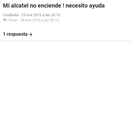
Mi alcatel no enciende ! necesito ayuda
chulibella
-
25 ene 2016 a las 20:10
Omar
-
28 ene 2016 a las 02:12
1 respuesta