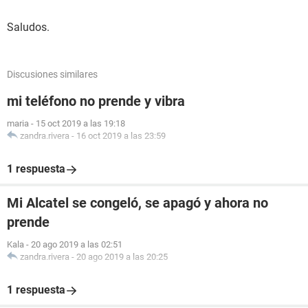
Saludos.
Discusiones similares
mi teléfono no prende y vibra
maria
-
15 oct 2019 a las 19:18
zandra.rivera
-
16 oct 2019 a las 23:59
1 respuesta
Mi Alcatel se congeló, se apagó y ahora no
prende
Kala
-
20 ago 2019 a las 02:51
zandra.rivera
-
20 ago 2019 a las 20:25
1 respuesta