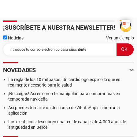
¡SUSCRÍBETE A NUESTRA NEWSLETTER!
Noticias
Ver un ejemplo
NOVEDADES
La regla de los 10 mil pasos. Un cardiólogo explicó lo que es
realmente necesario para la salud
¡No caigas! Así es como te manipulan para comprar más en
temporada navideña
Así puedes tomarte un descanso de WhatsApp sin borrar la
aplicación
Los científicos descubren una red de canales de 4.000 años de
antigüedad en Belice