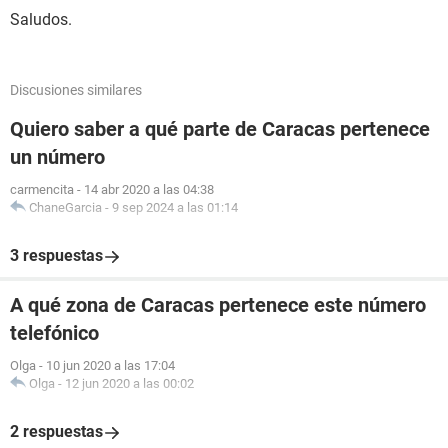
Saludos.
Discusiones similares
Quiero saber a qué parte de Caracas pertenece
un número
carmencita
-
14 abr 2020 a las 04:38
ChaneGarcia
-
9 sep 2024 a las 01:14
3 respuestas
A qué zona de Caracas pertenece este número
telefónico
Olga
-
10 jun 2020 a las 17:04
Olga
-
12 jun 2020 a las 00:02
2 respuestas