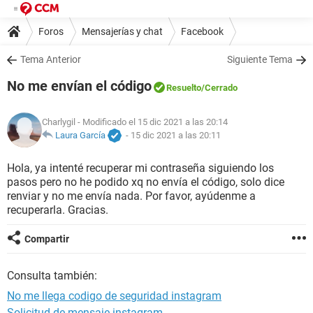
Foros
Mensajerías y chat
Facebook
Tema Anterior
Siguiente Tema
No me envían el código
Resuelto
/Cerrado
Charlygil
- Modificado el 15 dic 2021 a las 20:14
Laura García
-
15 dic 2021 a las 20:11
Hola, ya intenté recuperar mi contraseña siguiendo los
pasos pero no he podido xq no envía el código, solo dice
renviar y no me envía nada. Por favor, ayúdenme a
recuperarla. Gracias.
Compartir
Consulta también:
No me llega codigo de seguridad instagram
Solicitud de mensaje instagram