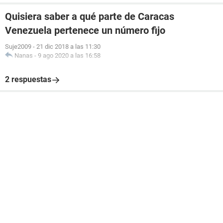
Quisiera saber a qué parte de Caracas
Venezuela pertenece un número fijo
Suje2009
-
21 dic 2018 a las 11:30
Nanas
-
9 ago 2020 a las 16:58
2 respuestas