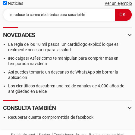
Noticias
Ver un ejemplo
NOVEDADES
La regla de los 10 mil pasos. Un cardiólogo explicó lo que es
realmente necesario para la salud
¡No caigas! Así es como te manipulan para comprar más en
temporada navideña
Así puedes tomarte un descanso de WhatsApp sin borrar la
aplicación
Los científicos descubren una red de canales de 4.000 años de
antigüedad en Belice
CONSULTA TAMBIÉN
Recuperar cuenta comprometida de facebook
Regístrate aquí
Equipo
Condiciones de uso
Política de privacidad