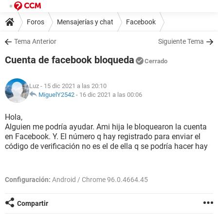
Foros
Mensajerías y chat
Facebook
Tema Anterior
Siguiente Tema
Cuenta de facebook bloqueda
Cerrado
Luz
- 15 dic 2021 a las 20:10
MiguelY2542
-
16 dic 2021 a las 00:06
Hola,
Alguien me podría ayudar. Ami hija le bloquearon la cuenta
en Facebook. Y. El número q hay registrado para enviar el
código de verificación no es el de ella q se podría hacer hay
Configuración:
Android / Chrome 96.0.4664.45
Compartir