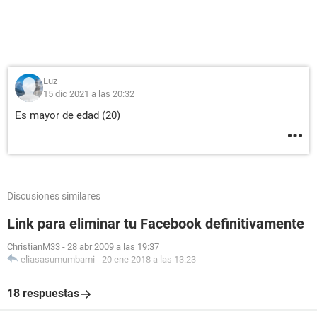
Luz
15 dic 2021 a las 20:32
Es mayor de edad (20)
Discusiones similares
Link para eliminar tu Facebook definitivamente
ChristianM33
-
28 abr 2009 a las 19:37
eliasasumumbami
-
20 ene 2018 a las 13:23
18 respuestas