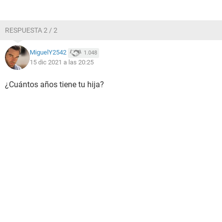
RESPUESTA 2 / 2
MiguelY2542
1.048
15 dic 2021 a las 20:25
¿Cuántos años tiene tu hija?