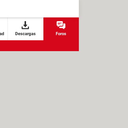
ad
Descargas
Foros