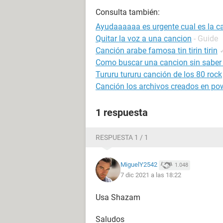
Consulta también:
Ayudaaaaaa es urgente cual es la c
Quitar la voz a una cancion
- Guide
Canción arabe famosa tin tirin tirin
Como buscar una cancion sin saber
Tururu tururu canción de los 80 rock
Canción los archivos creados en po
1 respuesta
RESPUESTA 1 / 1
MiguelY2542
1.048
7 dic 2021 a las 18:22
Usa Shazam
Saludos