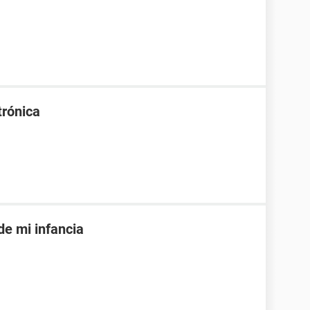
trónica
de mi infancia