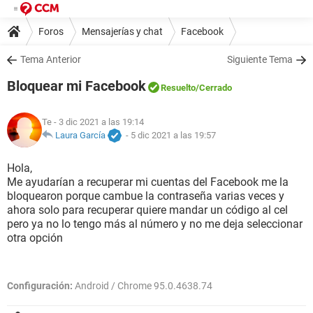
Foros
Mensajerías y chat
Facebook
Tema Anterior
Siguiente Tema
Bloquear mi Facebook
Resuelto
/Cerrado
Te
- 3 dic 2021 a las 19:14
Laura García
-
5 dic 2021 a las 19:57
Hola,
Me ayudarían a recuperar mi cuentas del Facebook me la
bloquearon porque cambue la contraseña varias veces y
ahora solo para recuperar quiere mandar un código al cel
pero ya no lo tengo más al número y no me deja seleccionar
otra opción
Configuración:
Android / Chrome 95.0.4638.74