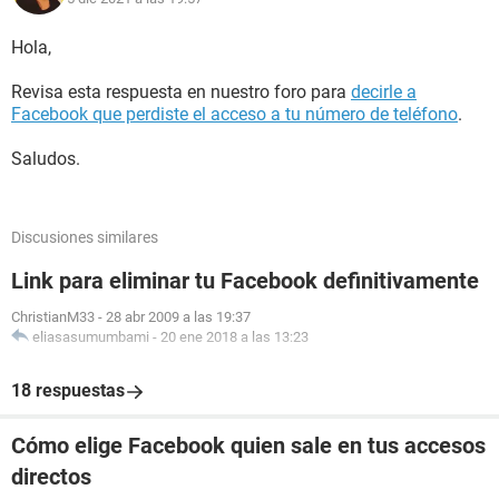
Hola,
Revisa esta respuesta en nuestro foro para
decirle a
Facebook que perdiste el acceso a tu número de teléfono
.
Saludos.
Discusiones similares
Link para eliminar tu Facebook definitivamente
ChristianM33
-
28 abr 2009 a las 19:37
eliasasumumbami
-
20 ene 2018 a las 13:23
18 respuestas
Cómo elige Facebook quien sale en tus accesos
directos