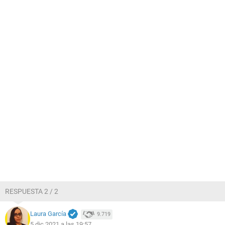
RESPUESTA 2 / 2
Laura García
9.719
5 dic 2021 a las 19:57