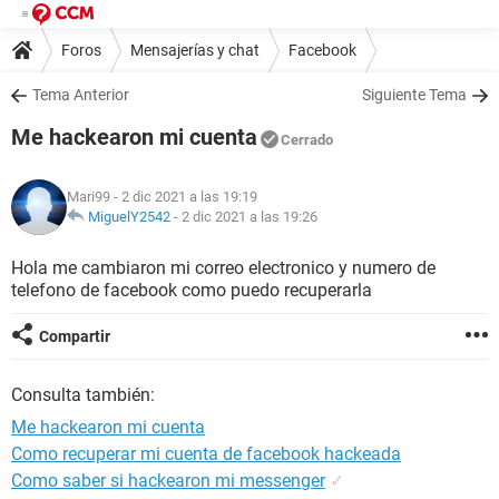
Foros
Mensajerías y chat
Facebook
Tema Anterior
Siguiente Tema
Me hackearon mi cuenta
Cerrado
Mari99
- 2 dic 2021 a las 19:19
MiguelY2542
-
2 dic 2021 a las 19:26
Hola me cambiaron mi correo electronico y numero de
telefono de facebook como puedo recuperarla
Compartir
Consulta también:
Me hackearon mi cuenta
Como recuperar mi cuenta de facebook hackeada
Como saber si hackearon mi messenger
✓