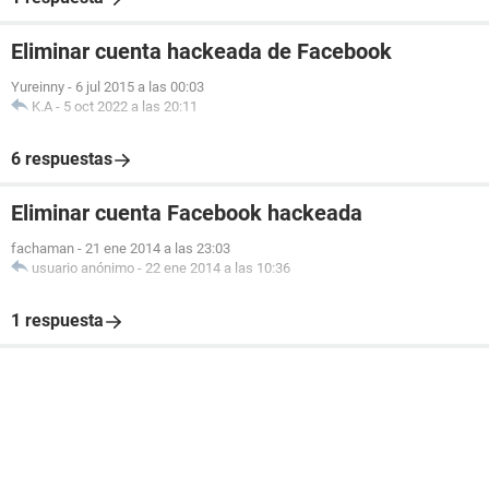
Eliminar cuenta hackeada de Facebook
Yureinny
-
6 jul 2015 a las 00:03
K.A
-
5 oct 2022 a las 20:11
6 respuestas
Eliminar cuenta Facebook hackeada
fachaman
-
21 ene 2014 a las 23:03
usuario anónimo
-
22 ene 2014 a las 10:36
1 respuesta