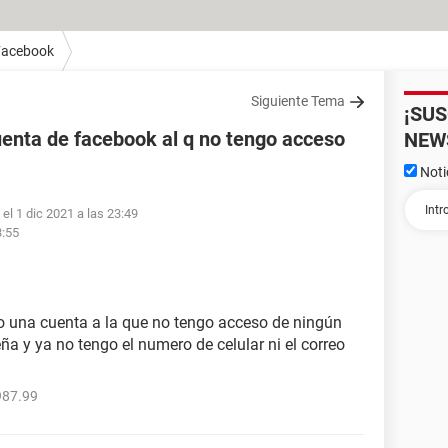
Facebook
Siguiente Tema
¡SU
enta de facebook al q no tengo acceso
NEW
Noti
el 1 dic 2021 a las 23:49
3:55
o una cuenta a la que no tengo acceso de ningún
seña y ya no tengo el numero de celular ni el correo
987.99