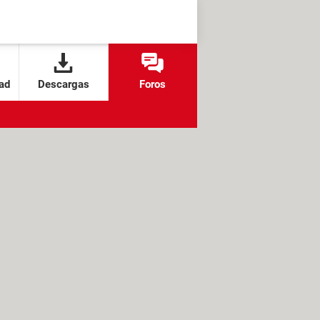
ad
Descargas
Foros