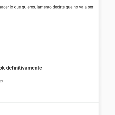
acer lo que quieres, lamento decirte que no va a ser
ok definitivamente
23