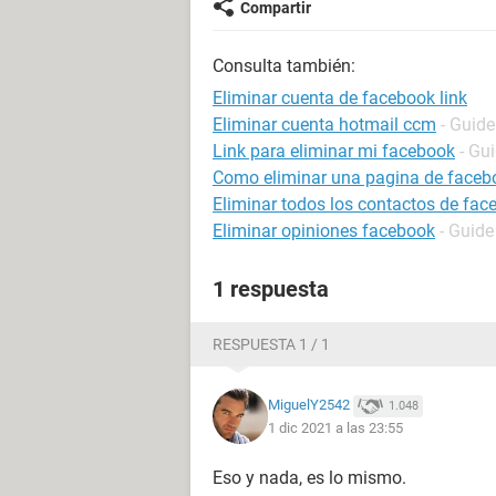
Compartir
Consulta también:
Eliminar cuenta de facebook link
Eliminar cuenta hotmail ccm
- Guide
Link para eliminar mi facebook
- Gu
Como eliminar una pagina de faceb
Eliminar todos los contactos de fac
Eliminar opiniones facebook
- Guide
1 respuesta
RESPUESTA 1 / 1
MiguelY2542
1.048
1 dic 2021 a las 23:55
Eso y nada, es lo mismo.