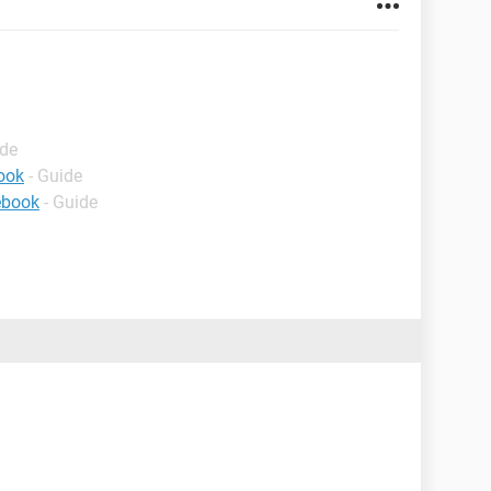
ide
ook
- Guide
ebook
- Guide