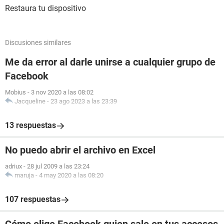
Restaura tu dispositivo
Discusiones similares
Me da error al darle unirse a cualquier grupo de
Facebook
Mobius
-
3 nov 2020 a las 08:02
Jacqueline
-
23 ago 2023 a las 23:39
13 respuestas
No puedo abrir el archivo en Excel
adriux
-
28 jul 2009 a las 23:24
maruja
-
4 may 2020 a las 08:20
107 respuestas