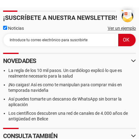
¡SUSCRÍBETE A NUESTRA NEWSLETTER!
Noticias
Ver un ejemplo
NOVEDADES
La regla de los 10 mil pasos. Un cardiólogo explicó lo que es
realmente necesario para la salud
¡No caigas! Así es como te manipulan para comprar más en
temporada navideña
Así puedes tomarte un descanso de WhatsApp sin borrar la
aplicación
Los científicos descubren una red de canales de 4.000 años de
antigüedad en Belice
CONSULTA TAMBIÉN