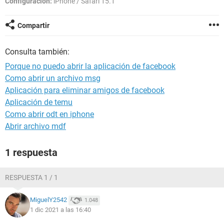
Configuración:
iPhone / Safari 15.1
Compartir
Consulta también:
Porque no puedo abrir la aplicación de facebook
Como abrir un archivo msg
Aplicación para eliminar amigos de facebook
Aplicación de temu
Como abrir odt en iphone
Abrir archivo mdf
1 respuesta
RESPUESTA 1 / 1
MiguelY2542
1.048
1 dic 2021 a las 16:40