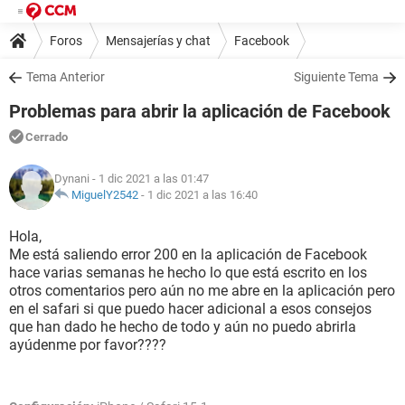
Foros
Mensajerías y chat
Facebook
Tema Anterior
Siguiente Tema
Problemas para abrir la aplicación de Facebook
Cerrado
Dynani
- 1 dic 2021 a las 01:47
MiguelY2542
-
1 dic 2021 a las 16:40
Hola,
Me está saliendo error 200 en la aplicación de Facebook
hace varias semanas he hecho lo que está escrito en los
otros comentarios pero aún no me abre en la aplicación pero
en el safari si que puedo hacer adicional a esos consejos
que han dado he hecho de todo y aún no puedo abrirla
ayúdenme por favor????