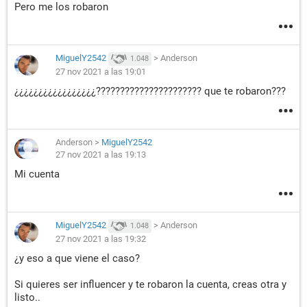
Pero me los robaron
MiguelY2542
>
Anderson
1.048
27 nov 2021 a las 19:01
¿¿¿¿¿¿¿¿¿¿¿¿¿¿¿¿¿?????????????????????? que te robaron???
Anderson
>
MiguelY2542
27 nov 2021 a las 19:13
Mi cuenta
MiguelY2542
>
Anderson
1.048
27 nov 2021 a las 19:32
¿y eso a que viene el caso?
Si quieres ser influencer y te robaron la cuenta, creas otra y
listo..