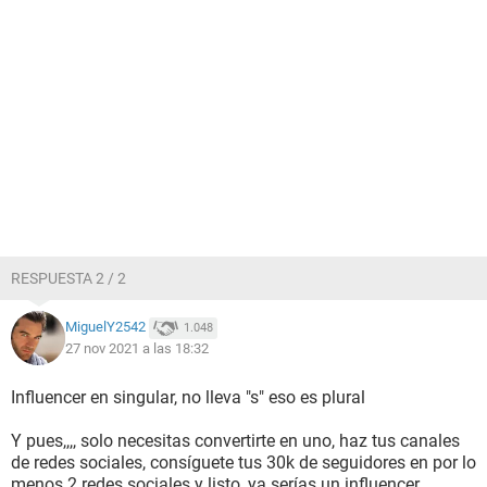
RESPUESTA 2 / 2
MiguelY2542
1.048
27 nov 2021 a las 18:32
Influencer en singular, no lleva "s" eso es plural
Y pues,,,, solo necesitas convertirte en uno, haz tus canales
de redes sociales, consíguete tus 30k de seguidores en por lo
menos 2 redes sociales y listo, ya serías un influencer.