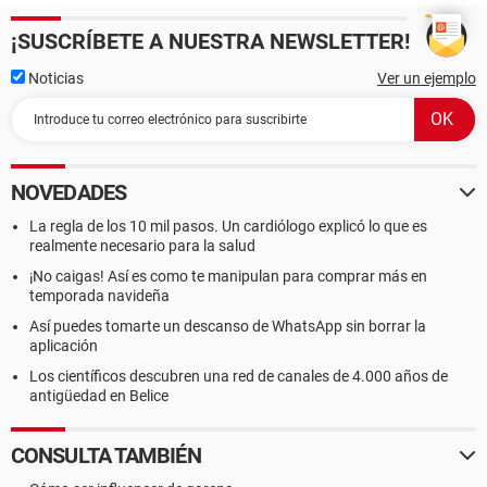
¡SUSCRÍBETE A NUESTRA NEWSLETTER!
Noticias
Ver un ejemplo
NOVEDADES
La regla de los 10 mil pasos. Un cardiólogo explicó lo que es
realmente necesario para la salud
¡No caigas! Así es como te manipulan para comprar más en
temporada navideña
Así puedes tomarte un descanso de WhatsApp sin borrar la
aplicación
Los científicos descubren una red de canales de 4.000 años de
antigüedad en Belice
CONSULTA TAMBIÉN