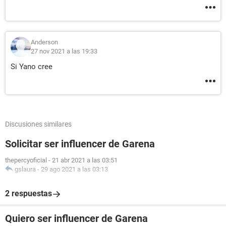
Anderson
27 nov 2021 a las 19:33
Si Yano cree
Discusiones similares
Solicitar ser influencer de Garena
thepercyoficial
-
21 abr 2021 a las 03:51
gslaura
-
29 ago 2021 a las 03:13
2 respuestas
Quiero ser influencer de Garena