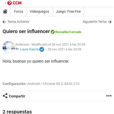
Foros
Videojuegos
Juego: Free Fire
Tema Anterior
Siguiente Tema
Quiero ser influencer
Resuelto
/Cerrado
Anderson
- Modificado el 28 nov 2021 a las 20:39
Laura García
-
28 nov 2021 a las 20:38
Hola, buenas yo quiero ser influencer.
Configuración:
Android / Chrome 90.0.4430.210
Compartir
2 respuestas