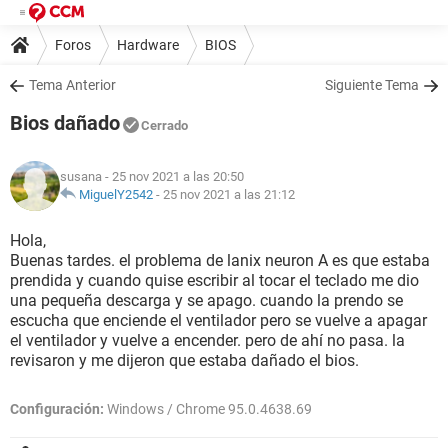
Foros
Hardware
BIOS
Tema Anterior
Siguiente Tema
Bios dañado
Cerrado
susana
- 25 nov 2021 a las 20:50
MiguelY2542
-
25 nov 2021 a las 21:12
Hola,
Buenas tardes. el problema de lanix neuron A es que estaba
prendida y cuando quise escribir al tocar el teclado me dio
una pequeña descarga y se apago. cuando la prendo se
escucha que enciende el ventilador pero se vuelve a apagar
el ventilador y vuelve a encender. pero de ahí no pasa. la
revisaron y me dijeron que estaba dañado el bios.
Configuración:
Windows / Chrome 95.0.4638.69