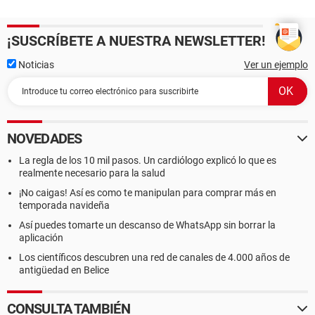
¡SUSCRÍBETE A NUESTRA NEWSLETTER!
Noticias
Ver un ejemplo
NOVEDADES
La regla de los 10 mil pasos. Un cardiólogo explicó lo que es
realmente necesario para la salud
¡No caigas! Así es como te manipulan para comprar más en
temporada navideña
Así puedes tomarte un descanso de WhatsApp sin borrar la
aplicación
Los científicos descubren una red de canales de 4.000 años de
antigüedad en Belice
CONSULTA TAMBIÉN