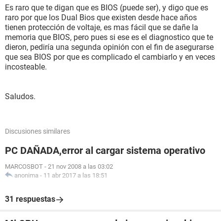
Es raro que te digan que es BIOS (puede ser), y digo que es
raro por que los Dual Bios que existen desde hace años
tienen protección de voltaje, es mas fácil que se dañe la
memoria que BIOS, pero pues si ese es el diagnostico que te
dieron, pediría una segunda opinión con el fin de asegurarse
que sea BIOS por que es complicado el cambiarlo y en veces
incosteable.
Saludos.
Discusiones similares
PC DAÑADA,error al cargar sistema operativo
MARCOSBOT
-
21 nov 2008 a las 03:02
anonima
-
11 abr 2017 a las 18:51
31 respuestas