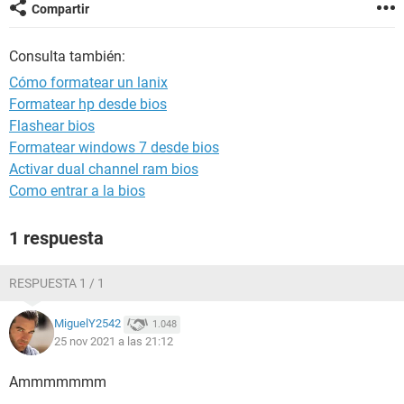
Compartir
Consulta también:
Cómo formatear un lanix
Formatear hp desde bios
Flashear bios
Formatear windows 7 desde bios
Activar dual channel ram bios
Como entrar a la bios
1 respuesta
RESPUESTA 1 / 1
MiguelY2542
1.048
25 nov 2021 a las 21:12
Ammmmmmm