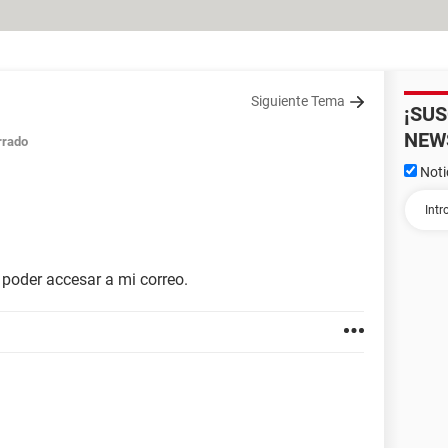
Siguiente Tema
¡SU
NEW
rrado
Noti
 poder accesar a mi correo.