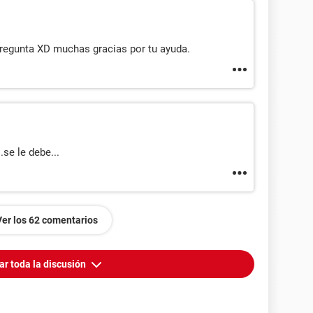
pregunta XD muchas gracias por tu ayuda.
.se le debe...
Ver los 62 comentarios
ar toda la discusión