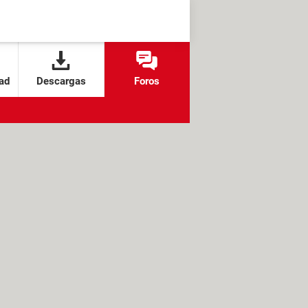
ad
Descargas
Foros