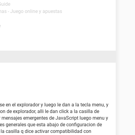
Guide
mas - Juego online y apuestas
e
 en el explorador y luego le dan a la tecla menu, y
 de explorador, alli le dan click a la casilla de
tir mensajes emergentes de JavaScript luego menu y
es generales que esta abajo de configuracion de
a la casilla q dice activar compatibilidad con