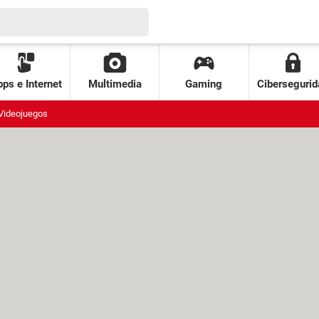
ps e Internet
Multimedia
Gaming
Cibersegurid
Videojuegos