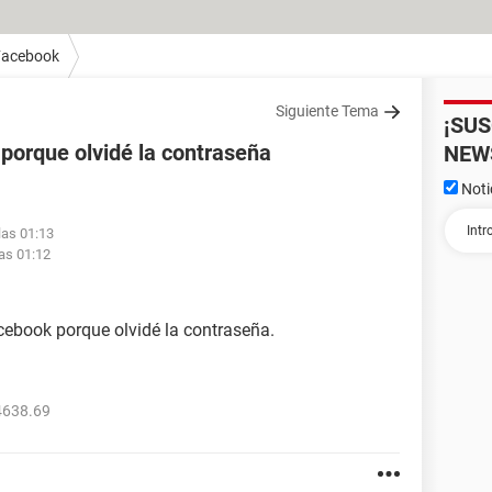
Facebook
Siguiente Tema
¡SU
porque olvidé la contraseña
NEW
Noti
las 01:13
las 01:12
cebook porque olvidé la contraseña.
4638.69