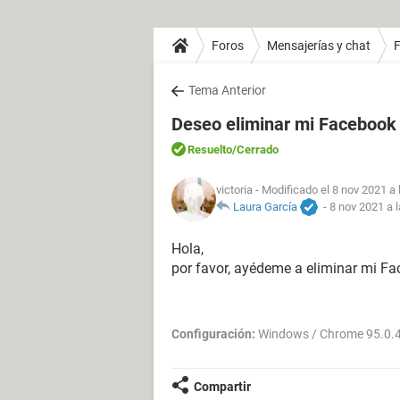
Foros
Mensajerías y chat
Tema Anterior
Deseo eliminar mi Facebook 
Resuelto
/Cerrado
victoria
- Modificado el 8 nov 2021 a 
Laura García
-
8 nov 2021 a 
Hola,
por favor, ayédeme a eliminar mi Fa
Configuración:
Windows / Chrome 95.0.
Compartir