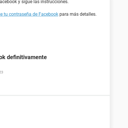
acebook y sigue las instrucciones.
ste tu contraseña de Facebook
para más detalles.
ok definitivamente
23