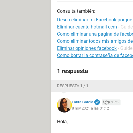
Consulta también:
Deseo eliminar mi Facebook porque 
Eliminar cuenta hotmail ccm
- Guide
Como eliminar una pagina de faceb
Como eliminar todos mis amigos de
Eliminar opiniones facebook
- Guide
Como borrar la contraseña de faceb
1 respuesta
RESPUESTA 1 / 1
Laura García
9.719
8 nov 2021 a las 01:12
Hola,