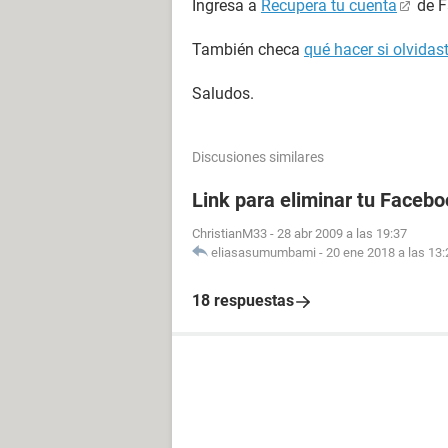
Ingresa a
Recupera tu cuenta
de F
También checa
qué hacer si olvida
Saludos.
Discusiones similares
Link para eliminar tu Facebo
ChristianM33
-
28 abr 2009 a las 19:37
eliasasumumbami
-
20 ene 2018 a las 13:
18 respuestas