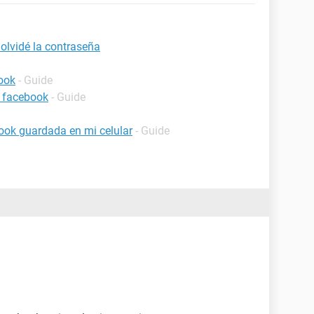
olvidé la contraseña
ook
- Guide
 facebook
- Guide
ook guardada en mi celular
- Guide