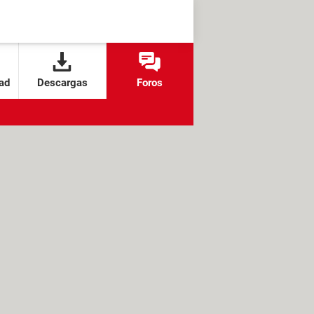
ad
Descargas
Foros