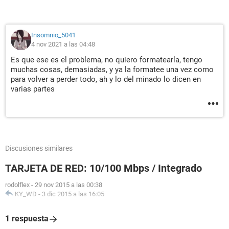
Insomnio_5041
4 nov 2021 a las 04:48
Es que ese es el problema, no quiero formatearla, tengo
muchas cosas, demasiadas, y ya la formatee una vez como
para volver a perder todo, ah y lo del minado lo dicen en
varias partes
Discusiones similares
TARJETA DE RED: 10/100 Mbps / Integrado
rodolflex
-
29 nov 2015 a las 00:38
KY_WD
-
3 dic 2015 a las 16:05
1 respuesta