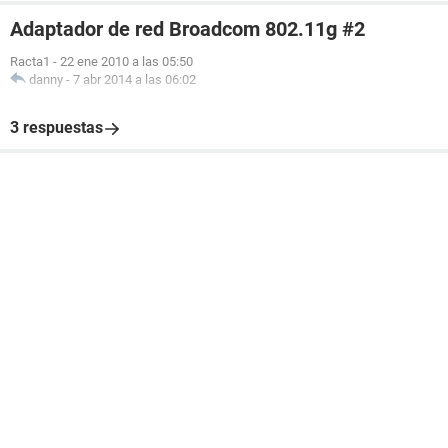
Adaptador de red Broadcom 802.11g #2
Racta1
-
22 ene 2010 a las 05:50
danny
-
7 abr 2014 a las 06:02
3 respuestas