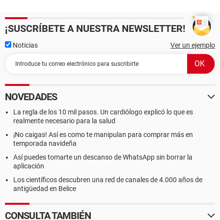
¡SUSCRÍBETE A NUESTRA NEWSLETTER!
Noticias
Ver un ejemplo
NOVEDADES
La regla de los 10 mil pasos. Un cardiólogo explicó lo que es
realmente necesario para la salud
¡No caigas! Así es como te manipulan para comprar más en
temporada navideña
Así puedes tomarte un descanso de WhatsApp sin borrar la
aplicación
Los científicos descubren una red de canales de 4.000 años de
antigüedad en Belice
CONSULTA TAMBIÉN