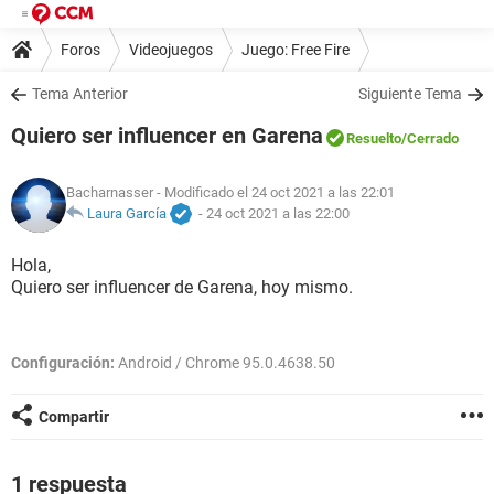
Foros
Videojuegos
Juego: Free Fire
Tema Anterior
Siguiente Tema
Quiero ser influencer en Garena
Resuelto
/Cerrado
Bacharnasser
- Modificado el 24 oct 2021 a las 22:01
Laura García
-
24 oct 2021 a las 22:00
Hola,
Quiero ser influencer de Garena, hoy mismo.
Configuración:
Android / Chrome 95.0.4638.50
Compartir
1 respuesta