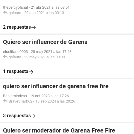
thepercyoficial
-
21 abr 2021 a las 03:51
gslaura
-
29 ago 2021 a las 03:13
2 respuestas
Quiero ser influencer de Garena
elsolitario0003
-
28 may 2021 a las 17:43
gslaura
-
29 may 2021 a las 03:30
1 respuesta
quiero ser influencer de garena free fire
Benjaminrivas
-
19 oct 2023 a las 17:26
BraveShark62
-
18 sep 2024 a las 20:26
3 respuestas
Quiero ser moderador de Garena Free Fire