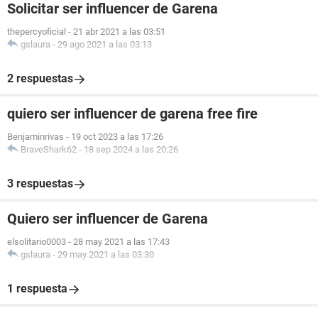
Solicitar ser influencer de Garena
thepercyoficial
-
21 abr 2021 a las 03:51
gslaura
-
29 ago 2021 a las 03:13
2 respuestas
quiero ser influencer de garena free fire
Benjaminrivas
-
19 oct 2023 a las 17:26
BraveShark62
-
18 sep 2024 a las 20:26
3 respuestas
Quiero ser influencer de Garena
elsolitario0003
-
28 may 2021 a las 17:43
gslaura
-
29 may 2021 a las 03:30
1 respuesta