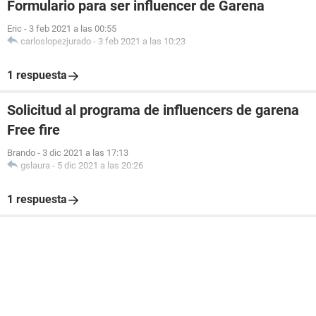
Formulario para ser influencer de Garena
Eric
-
3 feb 2021 a las 00:55
carloslopezjurado
-
3 feb 2021 a las 10:23
1 respuesta
Solicitud al programa de influencers de garena
Free fire
Brando
-
3 dic 2021 a las 17:13
gslaura
-
5 dic 2021 a las 20:26
1 respuesta