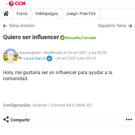
Foros
Videojuegos
Juego: Free Fire
Tema Anterior
Siguiente Tema
Quiero ser influencer
Resuelto
/Cerrado
JoseAugusto
- Modificado el 24 oct 2021 a las 03:20
Laura García
-
24 oct 2021 a las 03:19
Hola, me gustaría ser un influencer para ayudar a la
comunidad.
Configuración:
Android / Chrome 94.0.4606.85
Compartir