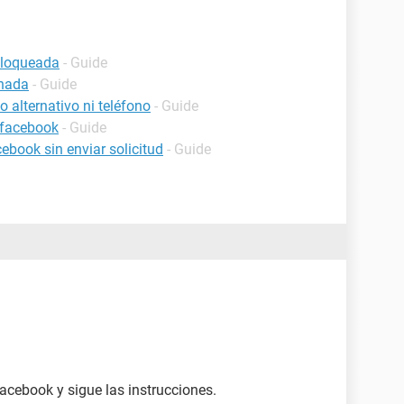
bloqueada
- Guide
inada
- Guide
 alternativo ni teléfono
- Guide
 facebook
- Guide
book sin enviar solicitud
- Guide
acebook y sigue las instrucciones.