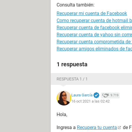
Consulta también:
Recuperar mi cuenta de Facebook
Como recuperar cuenta de hotmail 
Recuperar cuenta de facebook elim
Recuperar cuenta de yahoo sin correo
Recuperar cuenta comprometida de
Recuperar amigos eliminados de face
1 respuesta
RESPUESTA 1 / 1
Laura García
9.719
16 oct 2021 a las 02:42
Hola,
Ingresa a
Recupera tu cuenta
de F