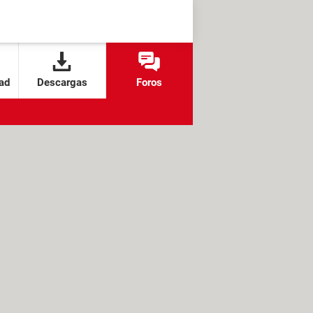
ad
Descargas
Foros