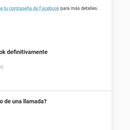
ste tu contraseña de Facebook
para más detalles.
ok definitivamente
23
io de una llamada?