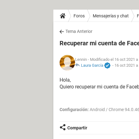
Foros
Mensajerías y chat
Tema Anterior
Recuperar mi cuenta de Fac
Lennin
- Modificado el 16 oct 2021 a
Laura García
-
16 oct 2021 a
Hola,
Quiero recuperar mi cuenta de Face
Configuración:
Android / Chrome 94.0.4
Compartir