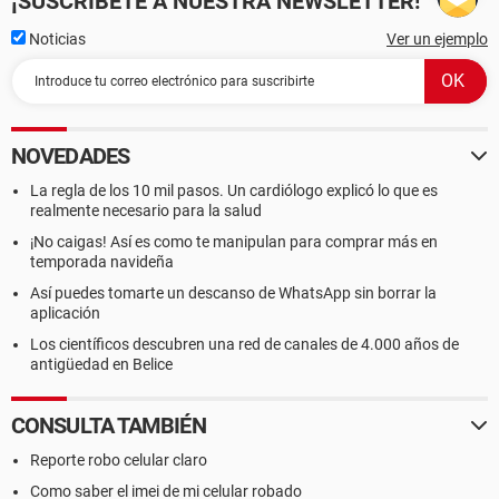
¡SUSCRÍBETE A NUESTRA NEWSLETTER!
Noticias
Ver un ejemplo
NOVEDADES
La regla de los 10 mil pasos. Un cardiólogo explicó lo que es
realmente necesario para la salud
¡No caigas! Así es como te manipulan para comprar más en
temporada navideña
Así puedes tomarte un descanso de WhatsApp sin borrar la
aplicación
Los científicos descubren una red de canales de 4.000 años de
antigüedad en Belice
CONSULTA TAMBIÉN
Reporte robo celular claro
Como saber el imei de mi celular robado