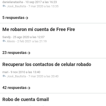
danielanatasha
-
10 sep 2017 a las 16:23
José_Bautista
-
7 mar 2020 a las 13:35
5 respuestas
Me robaron mi cuenta de Free Fire
Sandy
-
25 ago 2020 a las 12:07
Alexis
-
2 feb 2021 a las 21:19
23 respuestas
Recuperar los contactos de celular robado
mari
-
9 nov 2010 a las 13:40
José_Bautista
-
7 mar 2020 a las 20:40
42 respuestas
Robo de cuenta Gmail