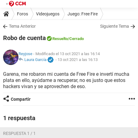
Foros
Videojuegos
Juego: Free Fire
Tema Anterior
Siguiente Tema
Robo de cuenta
Resuelto
/Cerrado
Reyjose
- Modificado el 13 oct 2021 a las 16:14
Laura García
-
13 oct 2021 a las 16:13
Garena, me robaron mi cuenta de Free Fire e invertí mucha
plata en ello, ayúdame a recuperar, no es justo que estos
hackers vivan y se aprovechen de eso.
Compartir
1 respuesta
RESPUESTA 1 / 1