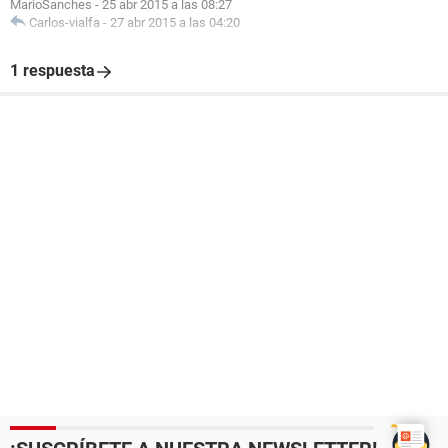
MarioSanches
-
25 abr 2015 a las 08:27
Carlos-vialfa
-
27 abr 2015 a las 04:20
1 respuesta