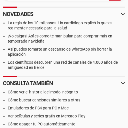
NOVEDADES
La regla de los 10 mil pasos. Un cardiólogo explicó lo que es
realmente necesario para la salud
¡No caigas! Así es como te manipulan para comprar más en
temporada navideña
Así puedes tomarte un descanso de WhatsApp sin borrar la
aplicación
Los científicos descubren una red de canales de 4.000 años de
antigüedad en Belice
CONSULTA TAMBIÉN
Cómo ver el historial del modo incógnito
Cómo buscar canciones similares a otras
Emuladores de PS4 para PC y Mac
Ver películas y series gratis en Mercado Play
Cómo apagar tu PC automáticamente