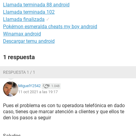
Llamada terminada 88 android
Llamada terminada 102
Llamada finalizada
✓
Pokémon esmeralda cheats my boy android
Winamax android
Descargar temu android
1 respuesta
RESPUESTA 1 / 1
MiguelY2542
1.048
11 oct 2021 a las 19:17
Pues el problema es con tu operadora telefónica en dado
caso, tienes que marcar atención a clientes y que ellos te
den los pasos a seguir
Saludos.