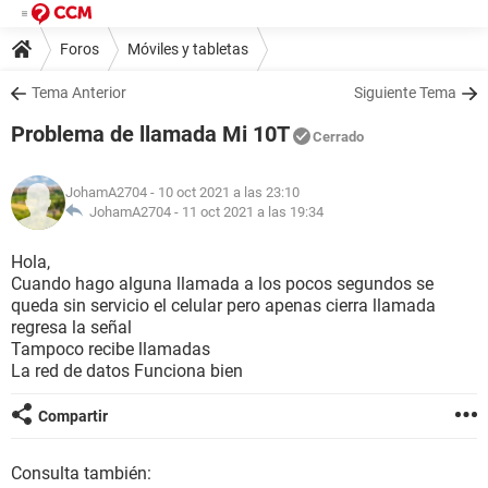
Foros
Móviles y tabletas
Tema Anterior
Siguiente Tema
Problema de llamada Mi 10T
Cerrado
JohamA2704
- 10 oct 2021 a las 23:10
JohamA2704 -
11 oct 2021 a las 19:34
Hola,
Cuando hago alguna llamada a los pocos segundos se
queda sin servicio el celular pero apenas cierra llamada
regresa la señal
Tampoco recibe llamadas
La red de datos Funciona bien
Compartir
Consulta también: