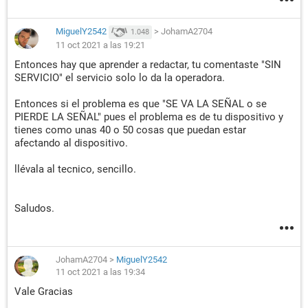
MiguelY2542
>
JohamA2704
1.048
11 oct 2021 a las 19:21
Entonces hay que aprender a redactar, tu comentaste "SIN
SERVICIO" el servicio solo lo da la operadora.
Entonces si el problema es que "SE VA LA SEÑAL o se
PIERDE LA SEÑAL" pues el problema es de tu dispositivo y
tienes como unas 40 o 50 cosas que puedan estar
afectando al dispositivo.
llévala al tecnico, sencillo.
Saludos.
JohamA2704
>
MiguelY2542
11 oct 2021 a las 19:34
Vale Gracias