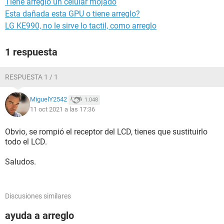
Tiene arreglo un celular mojado
Esta dañada esta GPU o tiene arreglo?
LG KE990, no le sirve lo tactil, como arreglo
1 respuesta
RESPUESTA 1 / 1
MiguelY2542
1.048
11 oct 2021 a las 17:36
Obvio, se rompió el receptor del LCD, tienes que sustituirlo
todo el LCD.
Saludos.
Discusiones similares
ayuda a arreglo