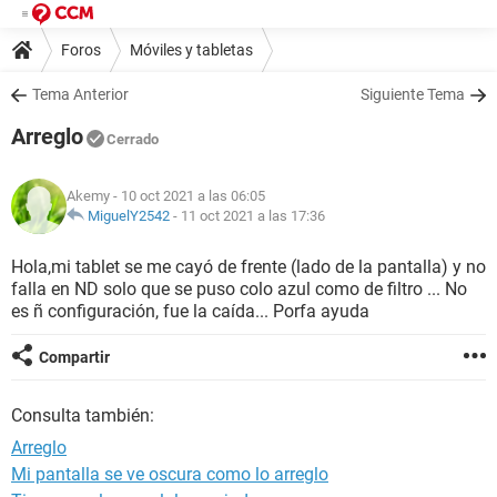
Foros
Móviles y tabletas
Tema Anterior
Siguiente Tema
Arreglo
Cerrado
Akemy
- 10 oct 2021 a las 06:05
MiguelY2542
-
11 oct 2021 a las 17:36
Hola,mi tablet se me cayó de frente (lado de la pantalla) y no
falla en ND solo que se puso colo azul como de filtro ... No
es ñ configuración, fue la caída... Porfa ayuda
Compartir
Consulta también:
Arreglo
Mi pantalla se ve oscura como lo arreglo