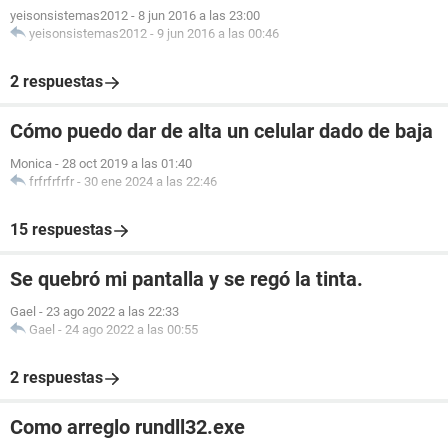
yeisonsistemas2012
-
8 jun 2016 a las 23:00
yeisonsistemas2012
-
9 jun 2016 a las 00:46
2 respuestas
Cómo puedo dar de alta un celular dado de baja
Monica
-
28 oct 2019 a las 01:40
frfrfrfrfr
-
30 ene 2024 a las 22:46
15 respuestas
Se quebró mi pantalla y se regó la tinta.
Gael
-
23 ago 2022 a las 22:33
Gael
-
24 ago 2022 a las 00:55
2 respuestas
Como arreglo rundll32.exe