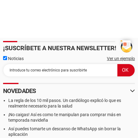
¡SUSCRÍBETE A NUESTRA NEWSLETTER!
Noticias
Ver un ejemplo
NOVEDADES
La regla de los 10 mil pasos. Un cardiólogo explicó lo que es
realmente necesario para la salud
¡No caigas! Así es como te manipulan para comprar más en
temporada navideña
Así puedes tomarte un descanso de WhatsApp sin borrar la
aplicación