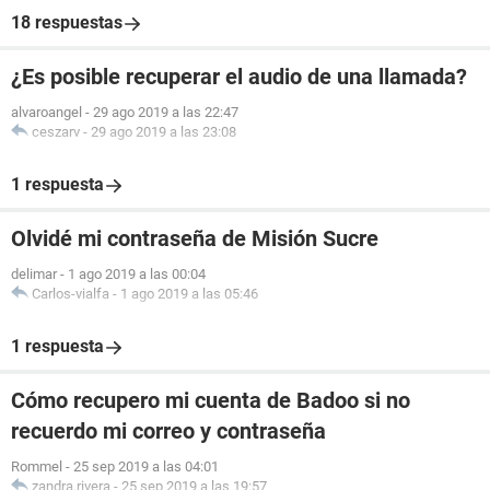
18 respuestas
¿Es posible recuperar el audio de una llamada?
alvaroangel
-
29 ago 2019 a las 22:47
ceszarv
-
29 ago 2019 a las 23:08
1 respuesta
Olvidé mi contraseña de Misión Sucre
delimar
-
1 ago 2019 a las 00:04
Carlos-vialfa
-
1 ago 2019 a las 05:46
1 respuesta
Cómo recupero mi cuenta de Badoo si no
recuerdo mi correo y contraseña
Rommel
-
25 sep 2019 a las 04:01
zandra.rivera
-
25 sep 2019 a las 19:57