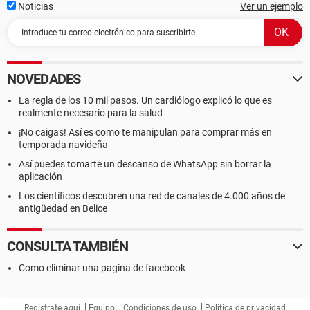
Noticias
Ver un ejemplo
NOVEDADES
La regla de los 10 mil pasos. Un cardiólogo explicó lo que es
realmente necesario para la salud
¡No caigas! Así es como te manipulan para comprar más en
temporada navideña
Así puedes tomarte un descanso de WhatsApp sin borrar la
aplicación
Los científicos descubren una red de canales de 4.000 años de
antigüedad en Belice
CONSULTA TAMBIÉN
Como eliminar una pagina de facebook
Regístrate aquí
Equipo
Condiciones de uso
Política de privacidad