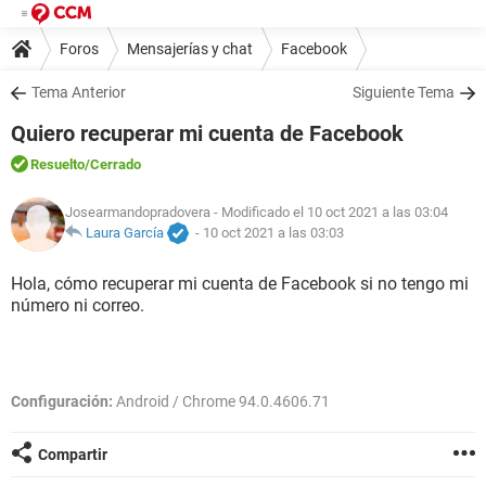
Foros
Mensajerías y chat
Facebook
Tema Anterior
Siguiente Tema
Quiero recuperar mi cuenta de Facebook
Resuelto
/Cerrado
Josearmandopradovera
- Modificado el 10 oct 2021 a las 03:04
Laura García
-
10 oct 2021 a las 03:03
Hola, cómo recuperar mi cuenta de Facebook si no tengo mi
número ni correo.
Configuración:
Android / Chrome 94.0.4606.71
Compartir