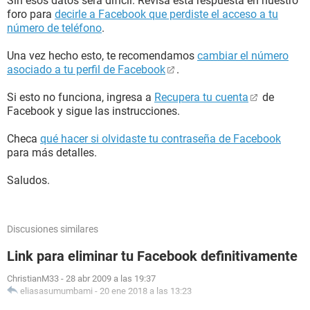
Sin esos datos será difícil. Revisa esta respuesta en nuestro
foro para
decirle a Facebook que perdiste el acceso a tu
número de teléfono
.
Una vez hecho esto, te recomendamos
cambiar el número
asociado a tu perfil de Facebook
.
Si esto no funciona, ingresa a
Recupera tu cuenta
de
Facebook y sigue las instrucciones.
Checa
qué hacer si olvidaste tu contraseña de Facebook
para más detalles.
Saludos.
Discusiones similares
Link para eliminar tu Facebook definitivamente
ChristianM33
-
28 abr 2009 a las 19:37
eliasasumumbami
-
20 ene 2018 a las 13:23