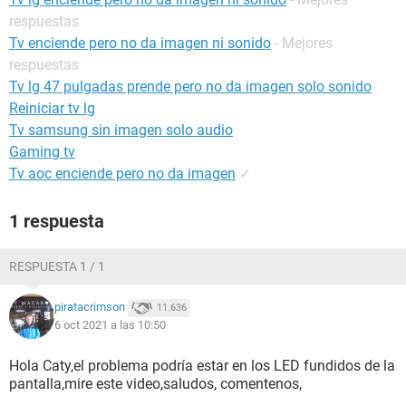
respuestas
Tv enciende pero no da imagen ni sonido
- Mejores
respuestas
Tv lg 47 pulgadas prende pero no da imagen solo sonido
Reiniciar tv lg
Tv samsung sin imagen solo audio
Gaming tv
Tv aoc enciende pero no da imagen
✓
1 respuesta
RESPUESTA 1 / 1
piratacrimson
11.636
6 oct 2021 a las 10:50
Hola Caty,el problema podría estar en los LED fundidos de la
pantalla,mire este video,saludos, comentenos,