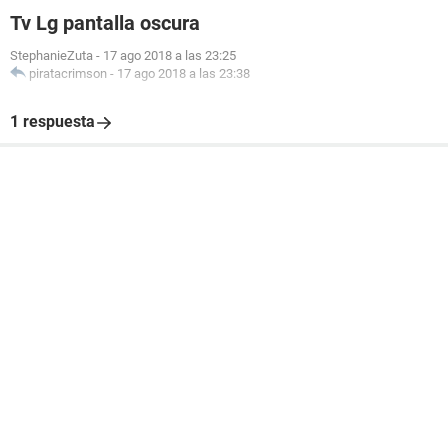
Tv Lg pantalla oscura
StephanieZuta
-
17 ago 2018 a las 23:25
piratacrimson
-
17 ago 2018 a las 23:38
1 respuesta