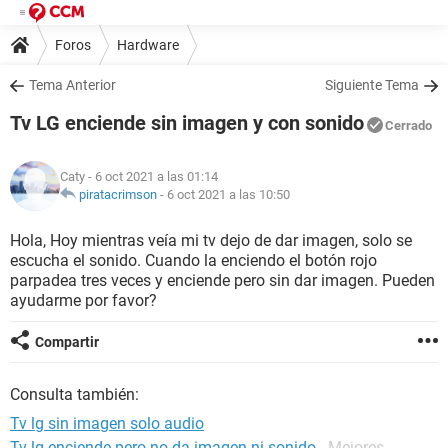
Foros
Hardware
Tema Anterior
Siguiente Tema
Tv LG enciende sin imagen y con sonido
Cerrado
Caty
- 6 oct 2021 a las 01:14
piratacrimson
-
6 oct 2021 a las 10:50
Hola, Hoy mientras veía mi tv dejo de dar imagen, solo se
escucha el sonido. Cuando la enciendo el botón rojo
parpadea tres veces y enciende pero sin dar imagen. Pueden
ayudarme por favor?
Compartir
Consulta también:
Tv lg sin imagen solo audio
Tv lg enciende pero no da imagen ni sonido
- Mejores