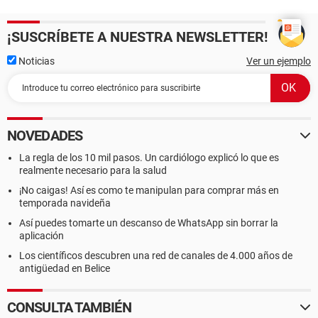
¡SUSCRÍBETE A NUESTRA NEWSLETTER!
Noticias
Ver un ejemplo
NOVEDADES
La regla de los 10 mil pasos. Un cardiólogo explicó lo que es
realmente necesario para la salud
¡No caigas! Así es como te manipulan para comprar más en
temporada navideña
Así puedes tomarte un descanso de WhatsApp sin borrar la
aplicación
Los científicos descubren una red de canales de 4.000 años de
antigüedad en Belice
CONSULTA TAMBIÉN