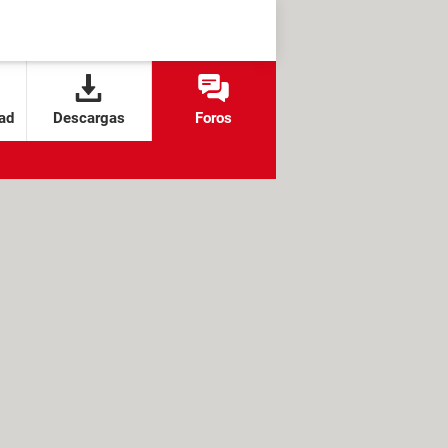
ad
Descargas
Foros