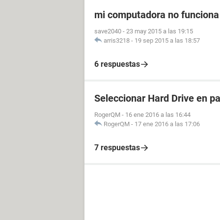
mi computadora no funciona
save2040
-
23 may 2015 a las 19:15
arris3218
-
19 sep 2015 a las 18:57
6 respuestas
Seleccionar Hard Drive en pa
RogerQM
-
16 ene 2016 a las 16:44
RogerQM
-
17 ene 2016 a las 17:06
7 respuestas