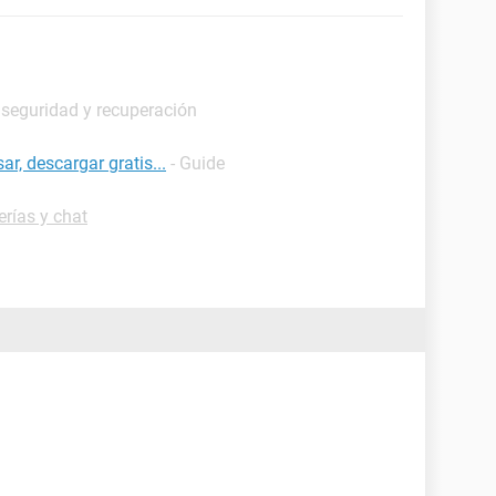
 seguridad y recuperación
r, descargar gratis...
- Guide
rías y chat