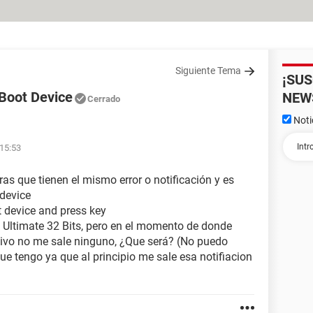
Siguiente Tema
¡SU
 Boot Device
NEW
Cerrado
Noti
 15:53
s que tienen el mismo error o notificación y es
 device
t device and press key
 Ultimate 32 Bits, pero en el momento de donde
itivo no me sale ninguno, ¿Que será? (No puedo
e tengo ya que al principio me sale esa notifiacion