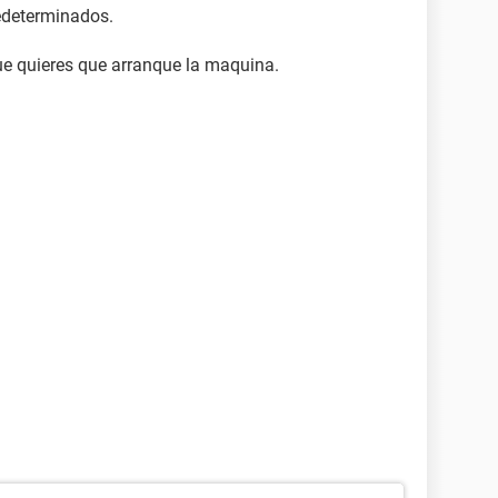
redeterminados.
ue quieres que arranque la maquina.