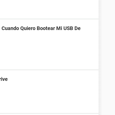
 Cuando Quiero Bootear Mi USB De
rive