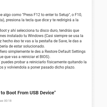
e algo como "Press F12 to enter to Setup", o F10,
, presiona la tecla que dice y te redirigirá a la
oot y ahí selecciona tu disco duro, tendrás que
ienes instalado tu Windows (Casi siempre se usa la
vez hecho éso te vas a la pestaña de Save, le das a
bería de estar solucionado.
ñero simplemente le des a Restore Default Settings
ue que vas a reiniciar el BIOS).
 puedes probar a reiniciarlo físicamente quitando la
tos y volviendola a poner pasado dicho plazo.
 to Boot From USB Device"
las 00:18