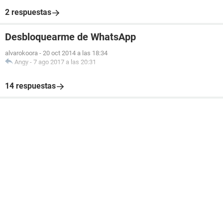
2 respuestas
Desbloquearme de WhatsApp
alvarokoora
-
20 oct 2014 a las 18:34
Angy
-
7 ago 2017 a las 20:31
14 respuestas