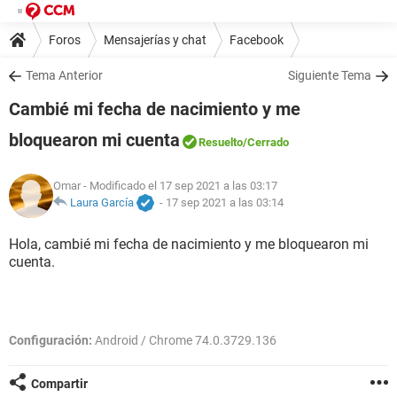
Foros
Mensajerías y chat
Facebook
Tema Anterior
Siguiente Tema
Cambié mi fecha de nacimiento y me
bloquearon mi cuenta
Resuelto
/Cerrado
Omar
- Modificado el 17 sep 2021 a las 03:17
Laura García
-
17 sep 2021 a las 03:14
Hola, cambié mi fecha de nacimiento y me bloquearon mi
cuenta.
Configuración:
Android / Chrome 74.0.3729.136
Compartir