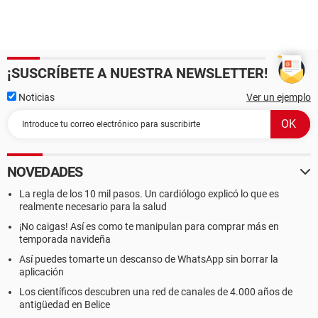
¡SUSCRÍBETE A NUESTRA NEWSLETTER!
Noticias
Ver un ejemplo
NOVEDADES
La regla de los 10 mil pasos. Un cardiólogo explicó lo que es
realmente necesario para la salud
¡No caigas! Así es como te manipulan para comprar más en
temporada navideña
Así puedes tomarte un descanso de WhatsApp sin borrar la
aplicación
Los científicos descubren una red de canales de 4.000 años de
antigüedad en Belice