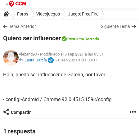
Foros
Videojuegos
Juego: Free Fire
Tema Anterior
Siguiente Tema
Quiero ser influencer
Resuelto
/Cerrado
Alezand90
- Modificado el 6 sep 2021 a las 03:31
Laura García
-
6 sep 2021 a las 03:31
Hola, puedo ser influencer de Garena, por favor.
<config>Android / Chrome 92.0.4515.159</config
Compartir
1 respuesta