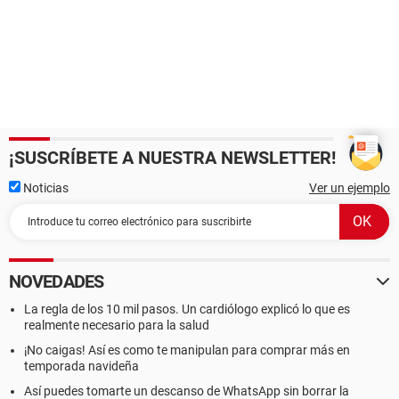
¡SUSCRÍBETE A NUESTRA NEWSLETTER!
Noticias
Ver un ejemplo
NOVEDADES
La regla de los 10 mil pasos. Un cardiólogo explicó lo que es
realmente necesario para la salud
¡No caigas! Así es como te manipulan para comprar más en
temporada navideña
Así puedes tomarte un descanso de WhatsApp sin borrar la