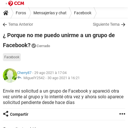
Foros
Mensajerías y chat
Facebook
Tema Anterior
Siguiente Tema
¿ Porque no me puedo unirme a un grupo de
Facebook?
Cerrado
Facebook
Cherry87
- 29 ago 2021 à 17:04
MiguelY2542 -
30 ago 2021 à 16:21
Envíe mi solicitud a un grupo de Facebook y apareció otra
vez unirte al grupo y lo intenté otra vez y ahora solo aparece
solicitud pendiente desde hace días
Compartir