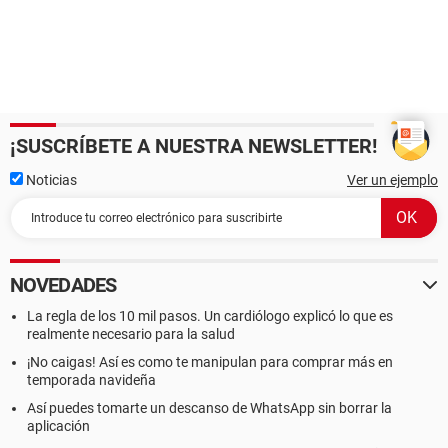
¡SUSCRÍBETE A NUESTRA NEWSLETTER!
Noticias
Ver un ejemplo
NOVEDADES
La regla de los 10 mil pasos. Un cardiólogo explicó lo que es
realmente necesario para la salud
¡No caigas! Así es como te manipulan para comprar más en
temporada navideña
Así puedes tomarte un descanso de WhatsApp sin borrar la
aplicación