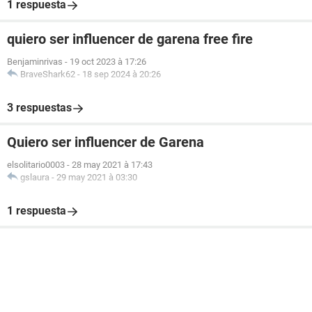
1 respuesta
quiero ser influencer de garena free fire
Benjaminrivas
-
19 oct 2023 à 17:26
BraveShark62
-
18 sep 2024 à 20:26
3 respuestas
Quiero ser influencer de Garena
elsolitario0003
-
28 may 2021 à 17:43
gslaura
-
29 may 2021 à 03:30
1 respuesta