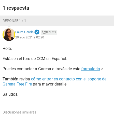
1 respuesta
RÉPONSE 1 / 1
Laura García
9.719
29 ago 2021 à 02:20
Hola,
Estás en el foro de CCM en Español.
Puedes contactar a Garena a través de este
formulario
.
También revisa
cómo entrar en contacto con el soporte de
Garena Free Fire
para mayor detalle.
Saludos.
Discusiones similares