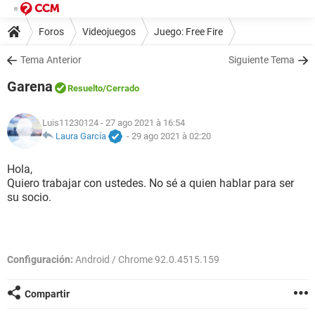
Foros
Videojuegos
Juego: Free Fire
Tema Anterior
Siguiente Tema
Garena
Resuelto
/Cerrado
Luis11230124
- 27 ago 2021 à 16:54
Laura García
-
29 ago 2021 à 02:20
Hola,
Quiero trabajar con ustedes. No sé a quien hablar para ser
su socio.
Configuración:
Android / Chrome 92.0.4515.159
Compartir