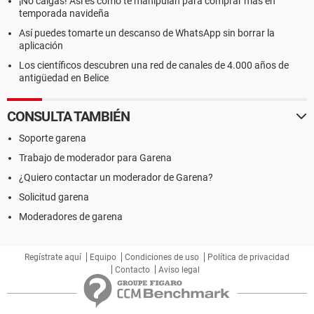
¡No caigas! Así es como te manipulan para comprar más en
temporada navideña
Así puedes tomarte un descanso de WhatsApp sin borrar la
aplicación
Los científicos descubren una red de canales de 4.000 años de
antigüedad en Belice
CONSULTA TAMBIÉN
Soporte garena
Trabajo de moderador para Garena
¿Quiero contactar un moderador de Garena?
Solicitud garena
Moderadores de garena
Regístrate aquí
Equipo
Condiciones de uso
Política de privacidad
Contacto
Aviso legal