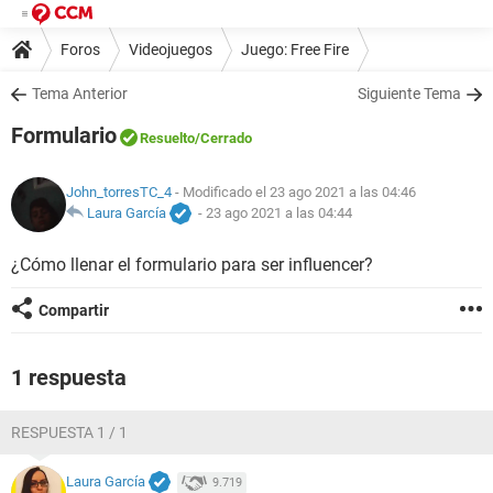
Foros
Videojuegos
Juego: Free Fire
Tema Anterior
Siguiente Tema
Formulario
Resuelto
/Cerrado
John_torresTC_4
- Modificado el 23 ago 2021 a las 04:46
Laura García
-
23 ago 2021 a las 04:44
¿Cómo llenar el formulario para ser influencer?
Compartir
1 respuesta
RESPUESTA 1 / 1
Laura García
9.719