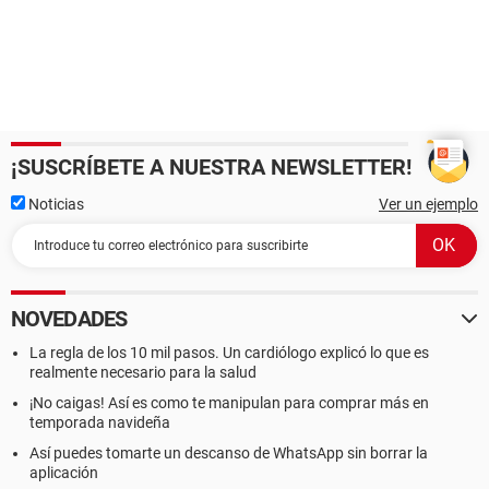
¡SUSCRÍBETE A NUESTRA NEWSLETTER!
Noticias
Ver un ejemplo
NOVEDADES
La regla de los 10 mil pasos. Un cardiólogo explicó lo que es
realmente necesario para la salud
¡No caigas! Así es como te manipulan para comprar más en
temporada navideña
Así puedes tomarte un descanso de WhatsApp sin borrar la
aplicación