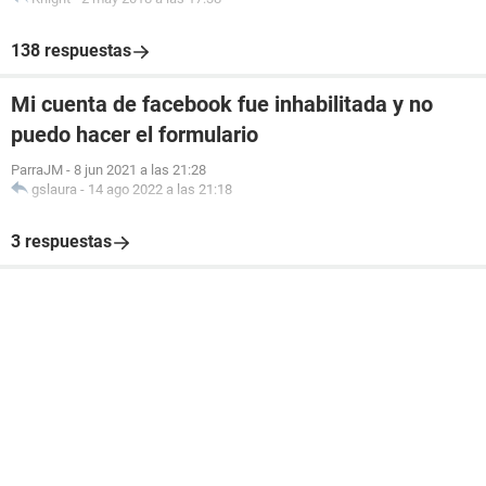
138 respuestas
Mi cuenta de facebook fue inhabilitada y no
puedo hacer el formulario
ParraJM
-
8 jun 2021 a las 21:28
gslaura
-
14 ago 2022 a las 21:18
3 respuestas