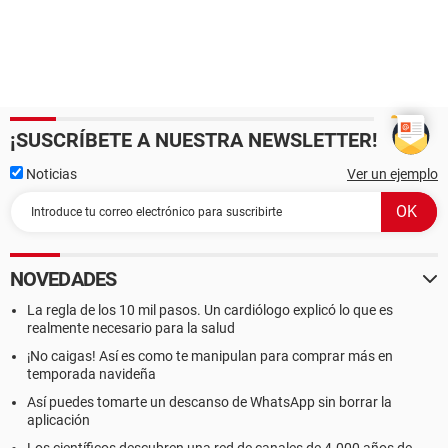
¡SUSCRÍBETE A NUESTRA NEWSLETTER!
Noticias
Ver un ejemplo
NOVEDADES
La regla de los 10 mil pasos. Un cardiólogo explicó lo que es
realmente necesario para la salud
¡No caigas! Así es como te manipulan para comprar más en
temporada navideña
Así puedes tomarte un descanso de WhatsApp sin borrar la
aplicación