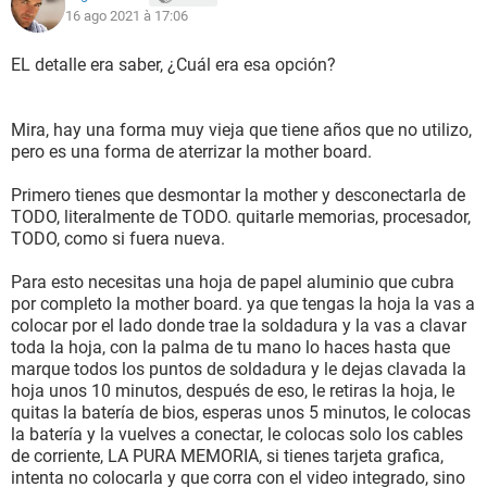
16 ago 2021 à 17:06
EL detalle era saber, ¿Cuál era esa opción?
Mira, hay una forma muy vieja que tiene años que no utilizo,
pero es una forma de aterrizar la mother board.
Primero tienes que desmontar la mother y desconectarla de
TODO, literalmente de TODO. quitarle memorias, procesador,
TODO, como si fuera nueva.
Para esto necesitas una hoja de papel aluminio que cubra
por completo la mother board. ya que tengas la hoja la vas a
colocar por el lado donde trae la soldadura y la vas a clavar
toda la hoja, con la palma de tu mano lo haces hasta que
marque todos los puntos de soldadura y le dejas clavada la
hoja unos 10 minutos, después de eso, le retiras la hoja, le
quitas la batería de bios, esperas unos 5 minutos, le colocas
la batería y la vuelves a conectar, le colocas solo los cables
de corriente, LA PURA MEMORIA, si tienes tarjeta grafica,
intenta no colocarla y que corra con el video integrado, sino