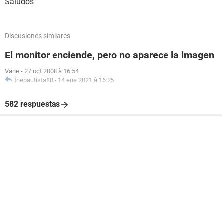
Saludos
Discusiones similares
El monitor enciende, pero no aparece la imagen
Vane
-
27 oct 2008 à 16:54
thebautista88
-
14 ene 2021 à 16:25
582 respuestas