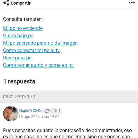
Compartir
Consulta también:
Mi pc no enciende
Guion bajo pc
Mi pc enciende pero no da imagen
Como conectar mi pc al tv
Rave para pc
Como poner punto y coma en pc
1 respuesta
RESPUESTA 1 / 1
MiguelY2542
1.048
16 ago 2021 a las 17:56
Pues necesitas quitarle la contraseña de administrador, eso
es lo que pasa, no es que no encienda, sino que pones una