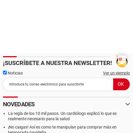
¡SUSCRÍBETE A NUESTRA NEWSLETTER!
Noticias
Ver un ejemplo
NOVEDADES
La regla de los 10 mil pasos. Un cardiólogo explicó lo que es
realmente necesario para la salud
¡No caigas! Así es como te manipulan para comprar más en
temporada navideña