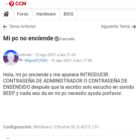
Foros
Hardware
BIOS
Tema Anterior
Siguiente Tema
Mi pc no enciende
Cerrado
holman
- 15 ago 2021 a las 21:42
MiguelY2542
-
16 ago 2021 a las 17:56
Hola, mi pc enciende y me aparece INTRODUCIR
CONTRASEÑA DE ADMINISTRADOR O CONTRASEÑA DE
ENSENDIDO después que la escribo solo escucho en sonido
BEEP y nada eso da en mi pc necesito ayuda porfavor.
Configuración:
Windows / Chrome 92.0.4515.131