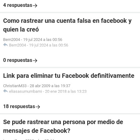
4 respuestas
Como rastrear una cuenta falsa en facebook y
quien la creó
Bem2004
-
19 jul 2024 a las 00:56
Bem2004
-
19 jul 2024 a las 00:56
0 respuestas
Link para eliminar tu Facebook definitivamente
ChristianM33
-
28 abr 2009 a las 19:37
eliasasumumbami
-
20 ene 2018 a las 13:23
18 respuestas
Se pude rastrear una persona por medio de
mensajes de Facebook?