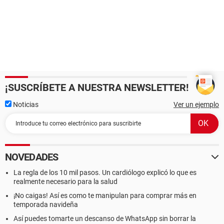
¡SUSCRÍBETE A NUESTRA NEWSLETTER!
Noticias
Ver un ejemplo
NOVEDADES
La regla de los 10 mil pasos. Un cardiólogo explicó lo que es
realmente necesario para la salud
¡No caigas! Así es como te manipulan para comprar más en
temporada navideña
Así puedes tomarte un descanso de WhatsApp sin borrar la