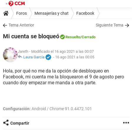
Foros
Mensajerías y chat
Facebook
Tema Anterior
Siguiente Tema
Mi cuenta se bloqueó
Resuelto
/Cerrado
Jareth
- Modificado el 16 ago 2021 a las 00:07
Laura García
-
16 ago 2021 a las 00:05
Hola, por qué no me da la opción de desbloqueo en
Facebook, mi cuenta me la bloquearon el 9 de agosto pero
cuando doy empezar me manda a otra parte.
Configuración:
Android / Chrome 91.0.4472.101
Compartir