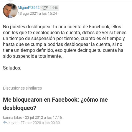
MiguelY2542
1.048
13 ago 2021 a las 15:24
No puedes desbloquear tu una cuenta de Facebook, ellos
son los que te desbloquean la cuenta, debes de ver si tienes
un tiempo de suspensión por tiempo, cuanto es el tiempo y
hasta que se cumpla podrías desbloquear la cuenta, si no
tiene un tiempo definido, eso quiere decir que tu cuenta ha
sido suspendida totalmente.
Saludos.
Discusiones similares
Me bloquearon en Facebook: ¿cómo me
desbloqueo?
kanna kikio
-
23 jul 2012 a las 17:16
kevin
-
27 mar 2020 a las 00:30