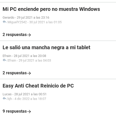
Mi PC enciende pero no muestra Windows
Gerardo
-
29 jul 2021 a las 23:16
MiguelY2542
-
30 jul 2021 a las 01:05
2 respuestas
Le salió una mancha negra a mi tablet
Efrain
-
28 jul 2021 a las 20:08
Efrain
-
29 jul 2021 a las 04:03
2 respuestas
Easy Anti Cheat Reinicio de PC
Lucas
-
28 jul 2021 a las 00:51
bjh
-
4 dic 2022 a las 18:07
9 respuestas