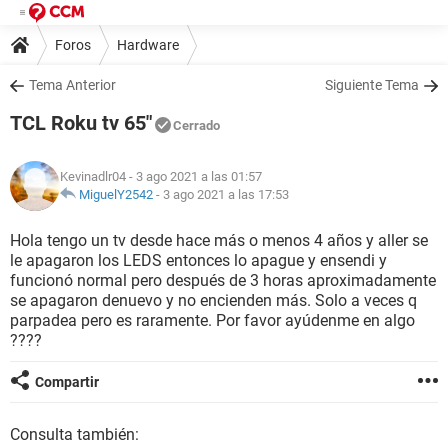
Foros
Hardware
Tema Anterior
Siguiente Tema
TCL Roku tv 65"
Cerrado
Kevinadlr04
- 3 ago 2021 a las 01:57
MiguelY2542
-
3 ago 2021 a las 17:53
Hola tengo un tv desde hace más o menos 4 años y aller se
le apagaron los LEDS entonces lo apague y ensendi y
funcionó normal pero después de 3 horas aproximadamente
se apagaron denuevo y no encienden más. Solo a veces q
parpadea pero es raramente. Por favor ayúdenme en algo
????
Compartir
Consulta también: