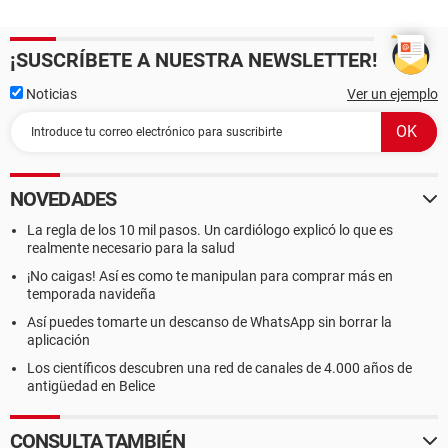
¡SUSCRÍBETE A NUESTRA NEWSLETTER!
Noticias
Ver un ejemplo
NOVEDADES
La regla de los 10 mil pasos. Un cardiólogo explicó lo que es
realmente necesario para la salud
¡No caigas! Así es como te manipulan para comprar más en
temporada navideña
Así puedes tomarte un descanso de WhatsApp sin borrar la
aplicación
Los científicos descubren una red de canales de 4.000 años de
antigüedad en Belice
CONSULTA TAMBIÉN