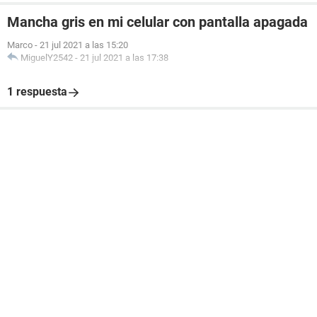
Mancha gris en mi celular con pantalla apagada
Marco
-
21 jul 2021 a las 15:20
MiguelY2542
-
21 jul 2021 a las 17:38
1 respuesta