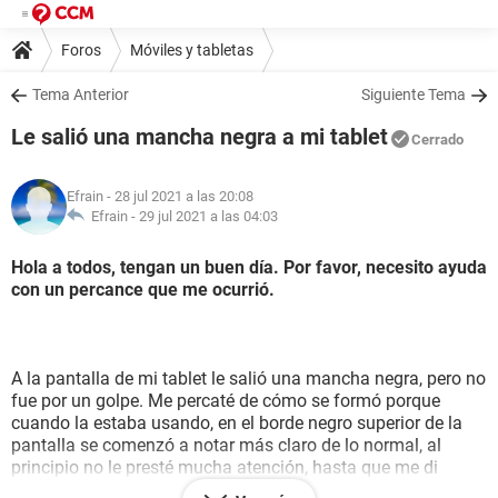
Foros
Móviles y tabletas
Tema Anterior
Siguiente Tema
Le salió una mancha negra a mi tablet
Cerrado
Efrain
- 28 jul 2021 a las 20:08
Efrain -
29 jul 2021 a las 04:03
Hola a todos, tengan un buen día. Por favor, necesito ayuda
con un percance que me ocurrió.
A la pantalla de mi tablet le salió una mancha negra, pero no
fue por un golpe. Me percaté de cómo se formó porque
cuando la estaba usando, en el borde negro superior de la
pantalla se comenzó a notar más claro de lo normal, al
principio no le presté mucha atención, hasta que me di
cuenta de que se hacía más grande y que se comenzaba a