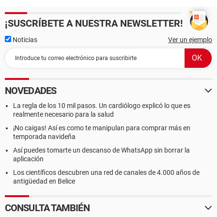
¡SUSCRÍBETE A NUESTRA NEWSLETTER!
Noticias
Ver un ejemplo
NOVEDADES
La regla de los 10 mil pasos. Un cardiólogo explicó lo que es
realmente necesario para la salud
¡No caigas! Así es como te manipulan para comprar más en
temporada navideña
Así puedes tomarte un descanso de WhatsApp sin borrar la
aplicación
Los científicos descubren una red de canales de 4.000 años de
antigüedad en Belice
CONSULTA TAMBIÉN