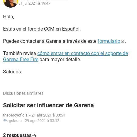
31 jul 2021 à 19:47
Hola,
Estás en el foro de CCM en Español.
Puedes contactar a Garena a través de este
formulario
.
También revisa
cómo entrar en contacto con el soporte de
Garena Free Fire
para mayor detalle.
Saludos.
Discusiones similares
Solicitar ser influencer de Garena
thepercyoficial
-
21 abr 2021 à 03:51
gslaura
-
29 ago 2021 à 03:13
2 respuestas