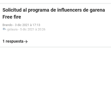
Solicitud al programa de influencers de garena
Free fire
Brando
-
3 dic 2021 à 17:13
gslaura
-
5 dic 2021 à 20:26
1 respuesta