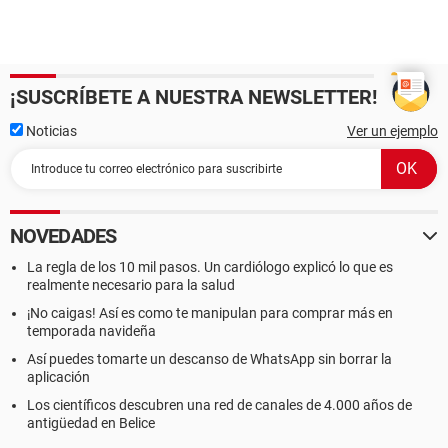
¡SUSCRÍBETE A NUESTRA NEWSLETTER!
Noticias
Ver un ejemplo
NOVEDADES
La regla de los 10 mil pasos. Un cardiólogo explicó lo que es
realmente necesario para la salud
¡No caigas! Así es como te manipulan para comprar más en
temporada navideña
Así puedes tomarte un descanso de WhatsApp sin borrar la
aplicación
Los científicos descubren una red de canales de 4.000 años de
antigüedad en Belice