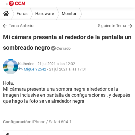
Foros
Hardware
Monitor
Tema Anterior
Siguiente Tema
Mi cámara presenta al rededor de la pantalla un
sombreado negro
Cerrado
Katherine
- 21 jul 2021 a las 12:32
MiguelY2542
-
21 jul 2021 a las 17:01
Hola,
Mi cámara presenta una sombra negra alrededor de la
imagen inclusive en pantalla de configuraciones , y después
que hago la foto se ve alrededor negra
Configuración:
iPhone / Safari 604.1