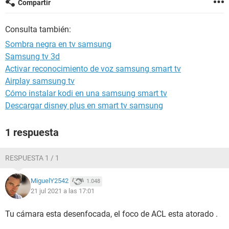
Compartir
Consulta también:
Sombra negra en tv samsung
Samsung tv 3d
Activar reconocimiento de voz samsung smart tv
Airplay samsung tv
Cómo instalar kodi en una samsung smart tv
Descargar disney plus en smart tv samsung
1 respuesta
RESPUESTA 1 / 1
MiguelY2542
1.048
21 jul 2021 a las 17:01
Tu cámara esta desenfocada, el foco de ACL esta atorado .