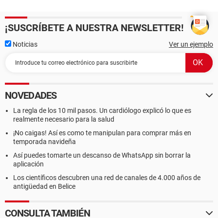
¡SUSCRÍBETE A NUESTRA NEWSLETTER!
Noticias
Ver un ejemplo
NOVEDADES
La regla de los 10 mil pasos. Un cardiólogo explicó lo que es
realmente necesario para la salud
¡No caigas! Así es como te manipulan para comprar más en
temporada navideña
Así puedes tomarte un descanso de WhatsApp sin borrar la
aplicación
Los científicos descubren una red de canales de 4.000 años de
antigüedad en Belice
CONSULTA TAMBIÉN