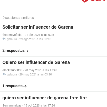
Discusiones similares
Solicitar ser influencer de Garena
thepercyoficial
-
21 abr 2021 a las 03:51
gslaura
-
29 ago 2021 a las 03:13
2 respuestas
Quiero ser influencer de Garena
elsolitario0003
-
28 may 2021 a las 17:43
gslaura
-
29 may 2021 a las 03:30
1 respuesta
quiero ser influencer de garena free fire
Benjaminrivas
-
19 oct 2023 a las 17:26