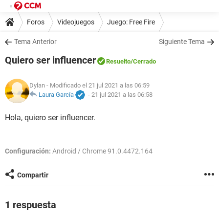
Foros
Videojuegos
Juego: Free Fire
Tema Anterior
Siguiente Tema
Quiero ser influencer
Resuelto
/Cerrado
Dylan
- Modificado el 21 jul 2021 a las 06:59
Laura García
-
21 jul 2021 a las 06:58
Hola, quiero ser influencer.
Configuración:
Android / Chrome 91.0.4472.164
Compartir
1 respuesta