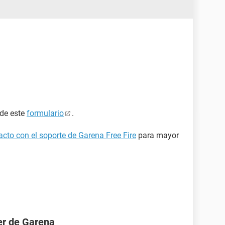
 de este
formulario
.
cto con el soporte de Garena Free Fire
para mayor
er de Garena