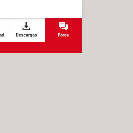
ad
Descargas
Foros