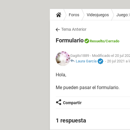
Foros
Videojuegos
Juego: 
Tema Anterior
Formulario
Resuelto
/Cerrado
Gagito1889
- Modificado el 20 jul 20
Laura García
-
20 jul 2021 a 
Hola,
Me pueden pasar el formulario.
Compartir
1 respuesta