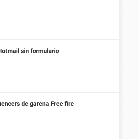
otmail sin formulario
uencers de garena Free fire