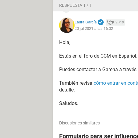
RESPUESTA 1 / 1
Laura García
9.719
20 jul 2021 a las 16:02
Hola,
Estás en el foro de CCM en Español.
Puedes contactar a Garena a través
También revisa
cómo entrar en conta
detalle.
Saludos.
Discusiones similares
Formulario para ser influenc