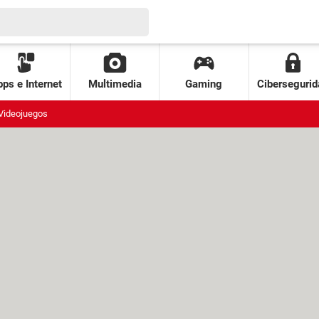
ps e Internet
Multimedia
Gaming
Cibersegurid
Videojuegos