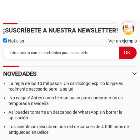
¡SUSCRÍBETE A NUESTRA NEWSLETTER!
Noticias
Ver un ejemplo
NOVEDADES
La regla de los 10 mil pasos. Un cardiólogo explicó lo que es
realmente necesario para la salud
¡No caigas! Así es como te manipulan para comprar más en
temporada navideña
Así puedes tomarte un descanso de WhatsApp sin borrar la
aplicación
Los científicos descubren una red de canales de 4.000 años de
antigüedad en Belice