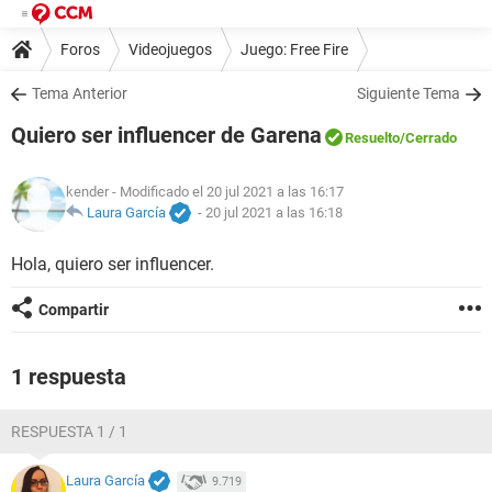
Foros
Videojuegos
Juego: Free Fire
Tema Anterior
Siguiente Tema
Quiero ser influencer de Garena
Resuelto
/Cerrado
kender
- Modificado el 20 jul 2021 a las 16:17
Laura García
-
20 jul 2021 a las 16:18
Hola, quiero ser influencer.
Compartir
1 respuesta
RESPUESTA 1 / 1
Laura García
9.719