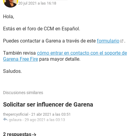
20 jul 2021 a las 16:18
Hola,
Estás en el foro de CCM en Español.
Puedes contactar a Garena a través de este
formulario
.
También revisa
cómo entrar en contacto con el soporte de
Garena Free Fire
para mayor detalle.
Saludos.
Discusiones similares
Solicitar ser influencer de Garena
thepercyoficial
-
21 abr 2021 a las 03:51
gslaura
-
29 ago 2021 a las 03:13
2 respuestas