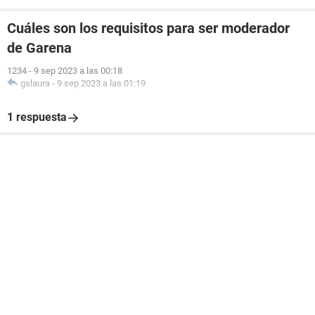
Cuáles son los requisitos para ser moderador
de Garena
1234
-
9 sep 2023 a las 00:18
gslaura
-
9 sep 2023 a las 01:19
1 respuesta