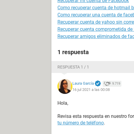
Recuperar mi cuenta de Facebook
Como recuperar cuenta de hotmail 
Como recuperar una cuenta de face
Recuperar cuenta de yahoo sin correo
Recuperar cuenta comprometida de
Recuperar amigos eliminados de face
1 respuesta
RESPUESTA 1 / 1
Laura García
9.719
16 jul 2021 a las 00:08
Hola,
Revisa esta respuesta en nuestro fo
tu número de teléfono
.