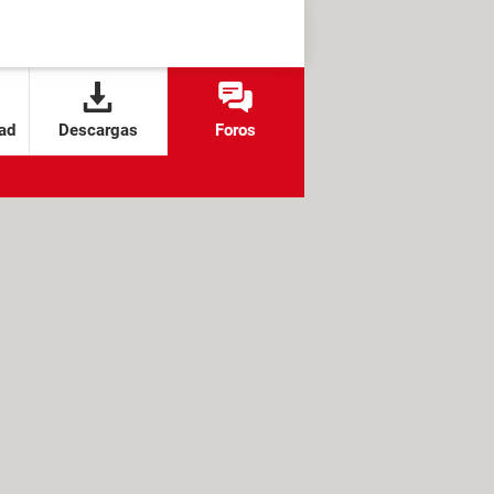
ad
Descargas
Foros