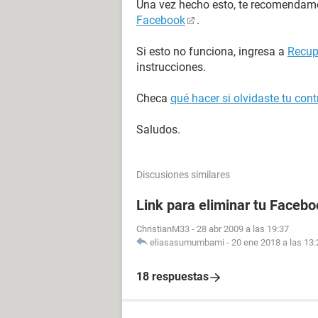
Una vez hecho esto, te recomenda
Facebook
.
Si esto no funciona, ingresa a
Recup
instrucciones.
Checa
qué hacer si olvidaste tu co
Saludos.
Discusiones similares
Link para eliminar tu Facebo
ChristianM33
-
28 abr 2009 a las 19:37
eliasasumumbami
-
20 ene 2018 a las 13:
18 respuestas