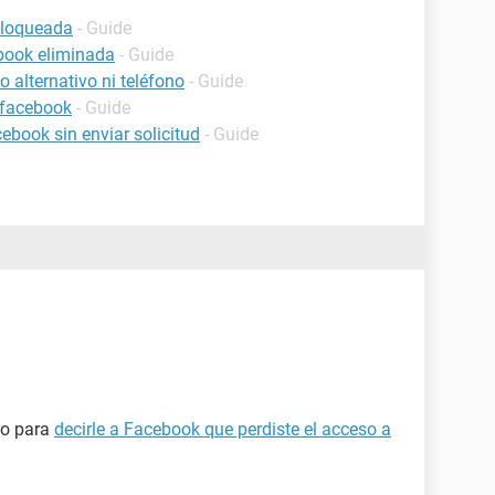
bloqueada
- Guide
book eliminada
- Guide
 alternativo ni teléfono
- Guide
 facebook
- Guide
book sin enviar solicitud
- Guide
ro para
decirle a Facebook que perdiste el acceso a