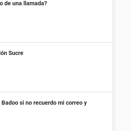
io de una llamada?
ión Sucre
Badoo si no recuerdo mi correo y