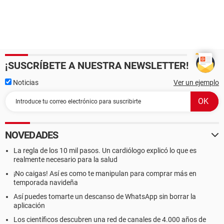
¡SUSCRÍBETE A NUESTRA NEWSLETTER!
Noticias
Ver un ejemplo
NOVEDADES
La regla de los 10 mil pasos. Un cardiólogo explicó lo que es
realmente necesario para la salud
¡No caigas! Así es como te manipulan para comprar más en
temporada navideña
Así puedes tomarte un descanso de WhatsApp sin borrar la
aplicación
Los científicos descubren una red de canales de 4.000 años de