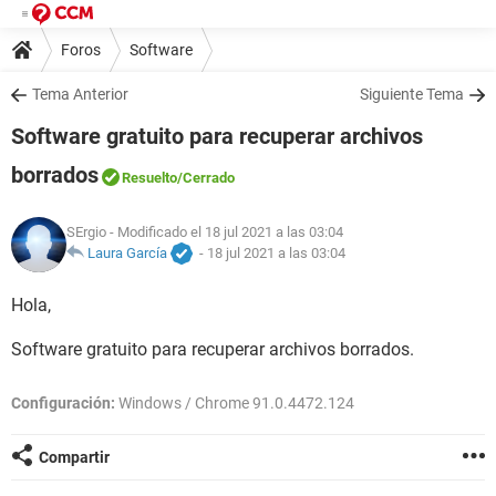
Foros
Software
Tema Anterior
Siguiente Tema
Software gratuito para recuperar archivos
borrados
Resuelto
/Cerrado
SErgio
- Modificado el 18 jul 2021 a las 03:04
Laura García
-
18 jul 2021 a las 03:04
Hola,
Software gratuito para recuperar archivos borrados.
Configuración:
Windows / Chrome 91.0.4472.124
Compartir