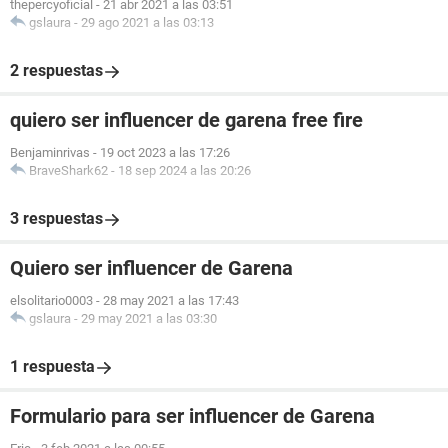
thepercyoficial
-
21 abr 2021 a las 03:51
gslaura
-
29 ago 2021 a las 03:13
2 respuestas
quiero ser influencer de garena free fire
Benjaminrivas
-
19 oct 2023 a las 17:26
BraveShark62
-
18 sep 2024 a las 20:26
3 respuestas
Quiero ser influencer de Garena
elsolitario0003
-
28 may 2021 a las 17:43
gslaura
-
29 may 2021 a las 03:30
1 respuesta
Formulario para ser influencer de Garena