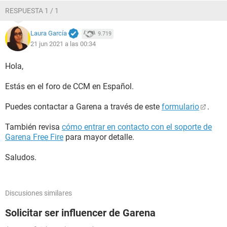
RESPUESTA 1 / 1
Laura García
9.719
21 jun 2021 a las 00:34
Hola,
Estás en el foro de CCM en Español.
Puedes contactar a Garena a través de este
formulario
.
También revisa
cómo entrar en contacto con el soporte de
Garena Free Fire
para mayor detalle.
Saludos.
Discusiones similares
Solicitar ser influencer de Garena