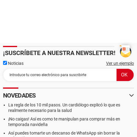
¡SUSCRÍBETE A NUESTRA NEWSLETTER!
Noticias
Ver un ejemplo
NOVEDADES
La regla de los 10 mil pasos. Un cardiólogo explicó lo que es
realmente necesario para la salud
¡No caigas! Así es como te manipulan para comprar más en
temporada navideña
Así puedes tomarte un descanso de WhatsApp sin borrar la