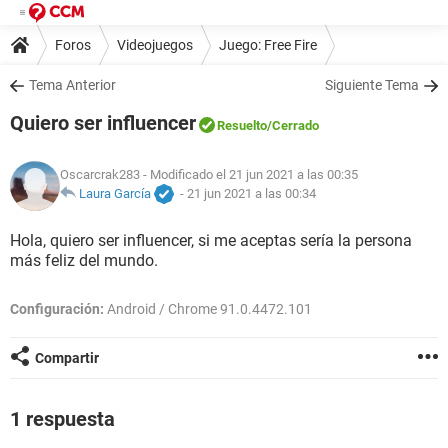
Foros
Videojuegos
Juego: Free Fire
Tema Anterior
Siguiente Tema
Quiero ser influencer
Resuelto
/Cerrado
Oscarcrak283
- Modificado el 21 jun 2021 a las 00:35
Laura García
-
21 jun 2021 a las 00:34
Hola, quiero ser influencer, si me aceptas sería la persona
más feliz del mundo.
Configuración:
Android / Chrome 91.0.4472.101
Compartir
1 respuesta