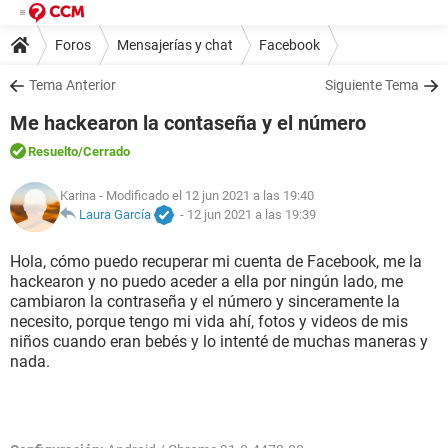
Foros
Mensajerías y chat
Facebook
Tema Anterior
Siguiente Tema
Me hackearon la contaseña y el número
Resuelto
/Cerrado
Karina
- Modificado el 12 jun 2021 a las 19:40
Laura García
-
12 jun 2021 a las 19:39
Hola, cómo puedo recuperar mi cuenta de Facebook, me la
hackearon y no puedo aceder a ella por ningún lado, me
cambiaron la contraseña y el número y sinceramente la
necesito, porque tengo mi vida ahí, fotos y videos de mis
niños cuando eran bebés y lo intenté de muchas maneras y
nada.