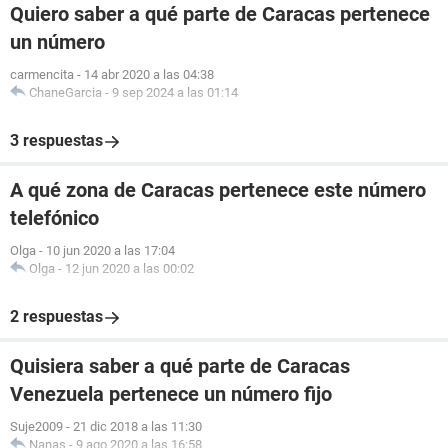
Quiero saber a qué parte de Caracas pertenece
un número
carmencita
-
14 abr 2020 a las 04:38
ChaneGarcia
-
9 sep 2024 a las 01:14
3 respuestas
A qué zona de Caracas pertenece este número
telefónico
Olga
-
10 jun 2020 a las 17:04
Olga
-
12 jun 2020 a las 00:02
2 respuestas
Quisiera saber a qué parte de Caracas
Venezuela pertenece un número fijo
Suje2009
-
21 dic 2018 a las 11:30
Nanas
-
9 ago 2020 a las 16:58