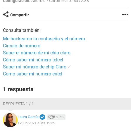
Configuración:
Android / Chrome 91.0.4472.88
Compartir
Consulta también:
Me hackearon la contaseña y el número
Circulo de numero
Saber el número de mi chip claro
Cómo saber mi número telcel
Saber mi número de chip Claro
✓
Como saber mi numero entel
1 respuesta
RESPUESTA 1 / 1
Laura García
9.719
12 jun 2021 a las 19:39