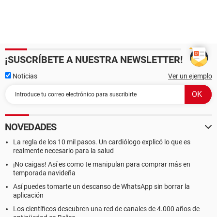
¡SUSCRÍBETE A NUESTRA NEWSLETTER!
Noticias
Ver un ejemplo
NOVEDADES
La regla de los 10 mil pasos. Un cardiólogo explicó lo que es
realmente necesario para la salud
¡No caigas! Así es como te manipulan para comprar más en
temporada navideña
Así puedes tomarte un descanso de WhatsApp sin borrar la
aplicación
Los científicos descubren una red de canales de 4.000 años de