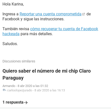
Hola Karina,
Ingresa a
Reportar una cuenta comprometida
de
Facebook y sigue las instrucciones.
También revisa
cómo recuperar tu cuenta de Facebook
hackeada
para más detalles.
Saludos.
Discusiones similares
Quiero saber el número de mi chip Claro
Paraguay
Armando
-
8 abr 2020 a las 01:32
carloslopezjurado
-
8 abr 2020 a las 16:13
1 respuesta