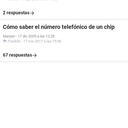
2 respuestas
Cómo saber el número telefónico de un chip
Maryan
-
17 dic 2009 a las 12:28
franklin
-
17 nov 2017 a las 15:06
67 respuestas