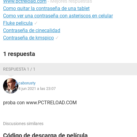
Www.pctreload.com
- Mejores respuestas
Como quitar la contraseña de una tablet
Como ver una contraseña con asteriscos en celular
Fluke pelicula
✓
Contraseña de cinecalidad
Contraseña de kmspico
✓
1 respuesta
RESPUESTA 1 / 1
caborusty
4 jun 2021 a las 23:07
proba con www.PCTRELOAD.COM
Discusiones similares
Código de descarga de película