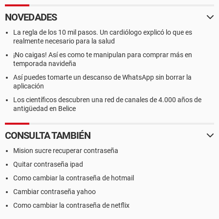
NOVEDADES
La regla de los 10 mil pasos. Un cardiólogo explicó lo que es
realmente necesario para la salud
¡No caigas! Así es como te manipulan para comprar más en
temporada navideña
Así puedes tomarte un descanso de WhatsApp sin borrar la
aplicación
Los científicos descubren una red de canales de 4.000 años de
antigüedad en Belice
CONSULTA TAMBIÉN
Mision sucre recuperar contraseña
Quitar contraseña ipad
Como cambiar la contraseña de hotmail
Cambiar contraseña yahoo
Como cambiar la contraseña de netflix