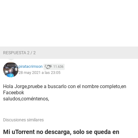
RESPUESTA 2 / 2
piratacrimson
11.636
28 may 2021 a las 23:05
Hola Jorge,pruebe a buscarlo con el nombre completo,en
Faceebok
saludos,coméntenos,
Discusiones similares
Mi uTorrent no descarga, solo se queda en