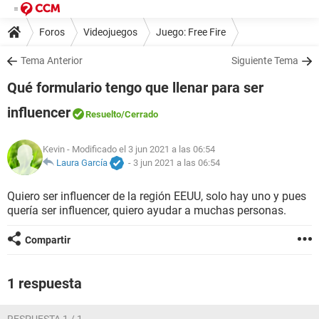
Foros
Videojuegos
Juego: Free Fire
Tema Anterior
Siguiente Tema
Qué formulario tengo que llenar para ser
influencer
Resuelto
/Cerrado
Kevin
- Modificado el 3 jun 2021 a las 06:54
Laura García
-
3 jun 2021 a las 06:54
Quiero ser influencer de la región EEUU, solo hay uno y pues
quería ser influencer, quiero ayudar a muchas personas.
Compartir
1 respuesta