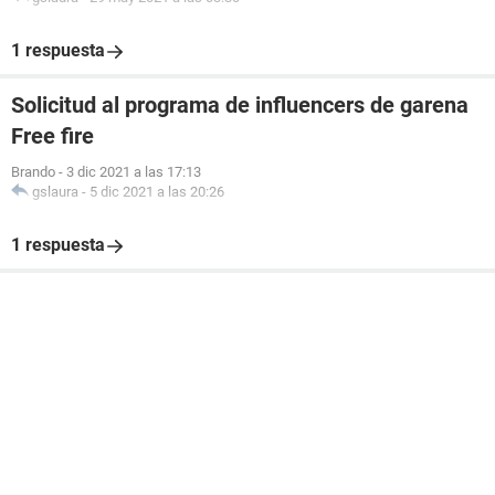
1 respuesta
Solicitud al programa de influencers de garena
Free fire
Brando
-
3 dic 2021 a las 17:13
gslaura
-
5 dic 2021 a las 20:26
1 respuesta