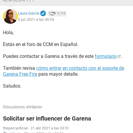
RESPUESTA 1 / 1
Laura García
9.719
3 jun 2021 a las 06:54
Hola,
Estás en el foro de CCM en Español.
Puedes contactar a Garena a través de este
formulario
.
También revisa
cómo entrar en contacto con el soporte de
Garena Free Fire
para mayor detalle.
Saludos.
Discusiones similares
Solicitar ser influencer de Garena
thepercyoficial
-
21 abr 2021 a las 03:51