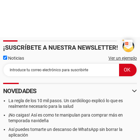
¡SUSCRÍBETE A NUESTRA NEWSLETTER!
Noticias
Ver un ejemplo
NOVEDADES
La regla de los 10 mil pasos. Un cardiólogo explicó lo que es
realmente necesario para la salud
¡No caigas! Así es como te manipulan para comprar más en
temporada navideña
Así puedes tomarte un descanso de WhatsApp sin borrar la
aplicación