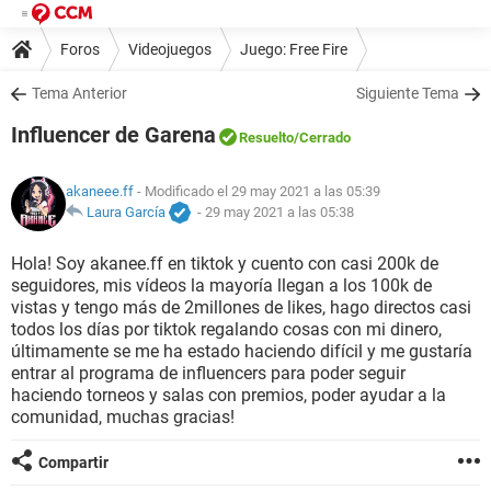
Foros
Videojuegos
Juego: Free Fire
Tema Anterior
Siguiente Tema
Influencer de Garena
Resuelto
/Cerrado
akaneee.ff
- Modificado el 29 may 2021 a las 05:39
Laura García
-
29 may 2021 a las 05:38
Hola! Soy akanee.ff en tiktok y cuento con casi 200k de
seguidores, mis vídeos la mayoría llegan a los 100k de
vistas y tengo más de 2millones de likes, hago directos casi
todos los días por tiktok regalando cosas con mi dinero,
últimamente se me ha estado haciendo difícil y me gustaría
entrar al programa de influencers para poder seguir
haciendo torneos y salas con premios, poder ayudar a la
comunidad, muchas gracias!
Compartir