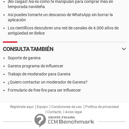
¡No caigas! Así es como te manipulan para comprar más en
temporada navideña
Así puedes tomarte un descanso de WhatsApp sin borrar la
aplicación
Los científicos descubren una red de canales de 4.000 años de
antigüedad en Belice
CONSULTA TAMBIÉN
Soporte de garena
Garena programa de influencer
Trabajo de moderador para Garena
¿Quiero contactar un moderador de Garena?
Formulario de free fire para ser influencer
Regístrate aquí
Equipo
Condiciones de uso
Política de privacidad
Contacto
Aviso legal