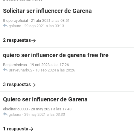
Solicitar ser influencer de Garena
thepercyoficial
-
21 abr 2021 a las 03:51
gslaura
-
29 ago 2021 a las 03:13
2 respuestas
quiero ser influencer de garena free fire
Benjaminrivas
-
19 oct 2023 a las 17:26
BraveShark62
-
18 sep 2024 a las 20:26
3 respuestas
Quiero ser influencer de Garena
elsolitario0003
-
28 may 2021 a las 17:43
gslaura
-
29 may 2021 a las 03:30
1 respuesta