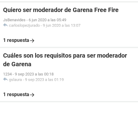
Quiero ser moderador de Garena Free Fire
JsBenavides
-
6 jun 2020 a las 05:49
carloslopezjurado
-
9 jun 2020 a las 13:07
1 respuesta
Cuáles son los requisitos para ser moderador
de Garena
1234
-
9 sep 2023 a las 00:18
gslaura
-
9 sep 2023 a las 01:19
1 respuesta