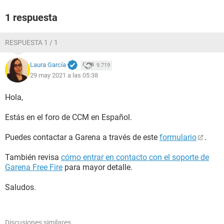
1 respuesta
RESPUESTA 1 / 1
Laura García
9.719
29 may 2021 a las 05:38
Hola,
Estás en el foro de CCM en Español.
Puedes contactar a Garena a través de este
formulario
.
También revisa
cómo entrar en contacto con el soporte de
Garena Free Fire
para mayor detalle.
Saludos.
Discusiones similares